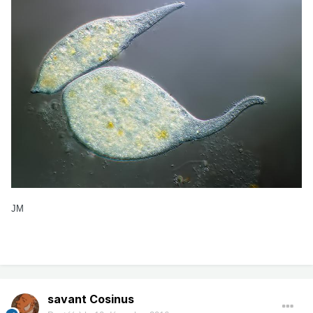
JM
savant Cosinus