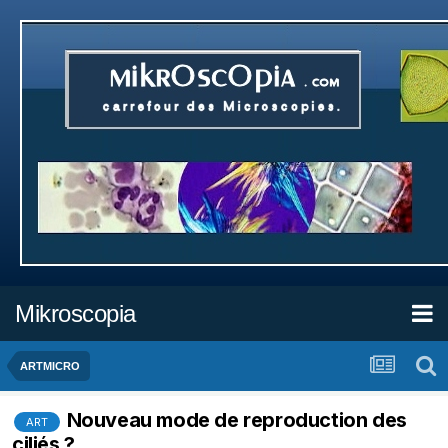
Mikroscopia
ARTMICRO
Nouveau mode de reproduction des
ART
ciliés ?