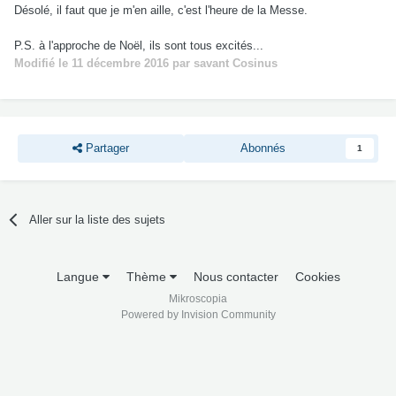
Désolé, il faut que je m'en aille, c'est l'heure de la Messe.
P.S. à l'approche de Noël, ils sont tous excités...
Modifié
le 11 décembre 2016
par savant Cosinus
Partager
Abonnés
1
Aller sur la liste des sujets
Langue
Thème
Nous contacter
Cookies
Mikroscopia
Powered by Invision Community