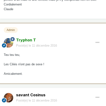
Cordialement
Claude
Admin
Tryphon T
Posté(e)
le 11 décembre 2016
Teu teu teu,
Les Ciliés n'ont pas de sexe !
Amicalement.
savant Cosinus
Posté(e)
le 11 décembre 2016