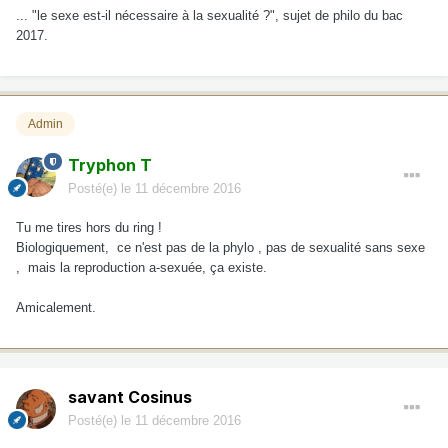
... "le sexe est-il nécessaire à la sexualité ?", sujet de philo du bac
2017.
Admin
Tryphon T
Posté(e)
le 11 décembre 2016
Tu me tires hors du ring !
Biologiquement, ce n'est pas de la phylo , pas de sexualité sans sexe
, mais la reproduction a-sexuée, ça existe.
Amicalement.
savant Cosinus
Posté(e)
le 11 décembre 2016