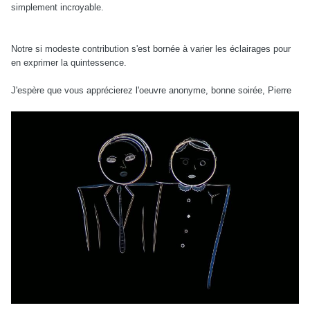
simplement incroyable.
Notre si modeste contribution s'est bornée à varier les éclairages pour
en exprimer la quintessence.
J'espère que vous apprécierez l'oeuvre anonyme, bonne soirée, Pierre