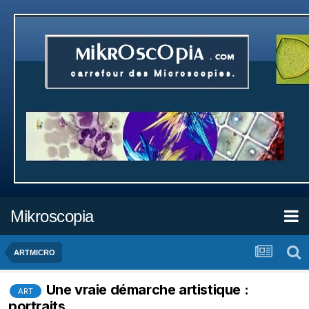
Mikroscopia
ARTMICRO
Une vraie démarche artistique :
ART
portraits