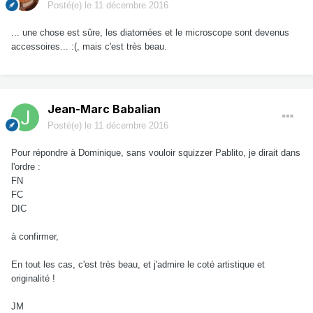
Posté(e)
le 11 décembre 2016
... une chose est sûre, les diatomées et le microscope sont devenus
accessoires... :(, mais c'est très beau.
Jean-Marc Babalian
Posté(e)
le 11 décembre 2016
Pour répondre à Dominique, sans vouloir squizzer Pablito, je dirait dans
l'ordre :
FN
FC
DIC
à confirmer,
En tout les cas, c'est très beau, et j'admire le coté artistique et
originalité !
JM