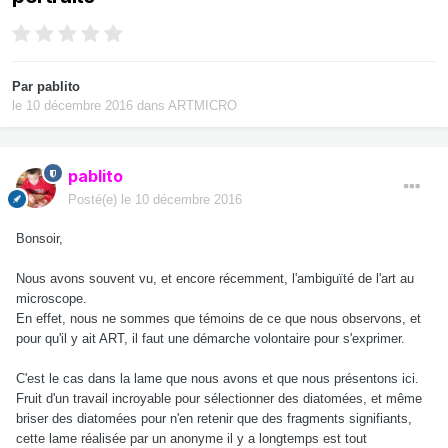
Par
pablito
le 10 décembre 2016
dans
ARTMICRO
pablito
Posté(e)
le 10 décembre 2016
Bonsoir,
Nous avons souvent vu, et encore récemment, l'ambiguïté de l'art au
microscope.
En effet, nous ne sommes que témoins de ce que nous observons, et
pour qu'il y ait ART, il faut une démarche volontaire pour s'exprimer.
C'est le cas dans la lame que nous avons et que nous présentons ici.
Fruit d'un travail incroyable pour sélectionner des diatomées, et même
briser des diatomées pour n'en retenir que des fragments signifiants,
cette lame réalisée par un anonyme il y a longtemps est tout