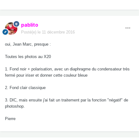
pablito
Posté(e)
le 11 décembre 2016
oui, Jean Marc, presque :
Toutes les photos au X20
1. Fond noir + polarisation, avec un diaphragme du condensateur très
fermé pour iriser et donner cette couleur bleue
2. Fond clair classique
3. DIC, mais ensuite j'ai fait un traitement par la fonction "négatif" de
photoshop.
Pierre