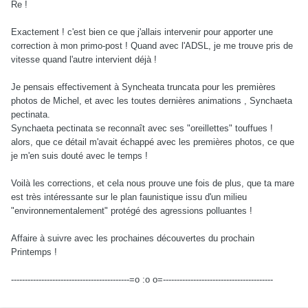
Re !
Exactement ! c'est bien ce que j'allais intervenir pour apporter une
correction à mon primo-post ! Quand avec l'ADSL, je me trouve pris de
vitesse quand l'autre intervient déjà !
Je pensais effectivement à Syncheata truncata pour les premières
photos de Michel, et avec les toutes dernières animations , Synchaeta
pectinata.
Synchaeta pectinata se reconnaît avec ses "oreillettes" touffues !
alors, que ce détail m'avait échappé avec les premières photos, ce que
je m'en suis douté avec le temps !
Voilà les corrections, et cela nous prouve une fois de plus, que ta mare
est très intéressante sur le plan faunistique issu d'un milieu
"environnementalement" protégé des agressions polluantes !
Affaire à suivre avec les prochaines découvertes du prochain
Printemps !
-------------------------------------------=o :o o=----------------------------------------