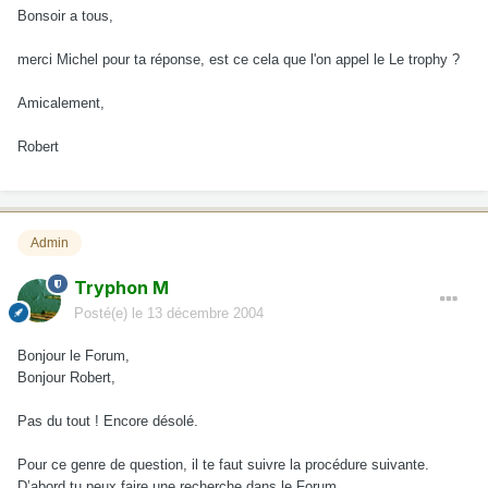
Bonsoir a tous,
merci Michel pour ta réponse, est ce cela que l'on appel le Le trophy ?
Amicalement,
Robert
Admin
Tryphon M
Posté(e)
le 13 décembre 2004
Bonjour le Forum,
Bonjour Robert,
Pas du tout ! Encore désolé.
Pour ce genre de question, il te faut suivre la procédure suivante.
D’abord tu peux faire une recherche dans le Forum.