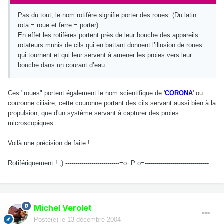
Pas du tout, le nom rotifère signifie porter des roues. (Du latin
rota = roue et ferre = porter)
En effet les rotifères portent près de leur bouche des appareils
rotateurs munis de cils qui en battant donnent l’illusion de roues
qui tournent et qui leur servent à amener les proies vers leur
bouche dans un courant d’eau.
Ces "roues" portent également le nom scientifique de '
CORONA
' ou
couronne ciliaire, cette couronne portant des cils servant aussi bien à la
propulsion, que d'un système servant à capturer des proies
microscopiques.
Voilà une précision de faite !
Rotifériquement ! ;) ---------------------------=o :P o=--------------------------------
Michel Verolet
Posté(e)
le 13 décembre 2004