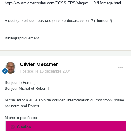
http://www.microscopies.com/DOSSIERS/Magaz...UX/Montage.html
A quoi ça sert que tous ces gens se décarcassent ? (Humour !)
Bibliographiquement.
Olivier Messmer
Posté(e)
le 13 décembre 2004
Bonjour le Forum,
Bonjour Michel et Robert !
Michel mPx a eu le soin de corriger l'interprétation du mot trophi posée
par notre ami Robert .
Michel a posté ceci:
Citation