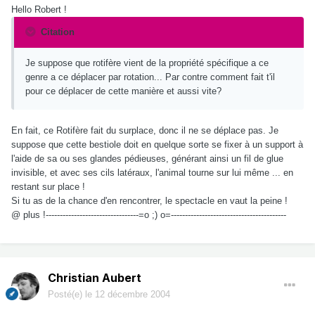
Hello Robert !
Citation
Je suppose que rotifère vient de la propriété spécifique a ce
genre a ce déplacer par rotation... Par contre comment fait t'il
pour ce déplacer de cette manière et aussi vite?
En fait, ce Rotifère fait du surplace, donc il ne se déplace pas. Je
suppose que cette bestiole doit en quelque sorte se fixer à un support à
l'aide de sa ou ses glandes pédieuses, générant ainsi un fil de glue
invisible, et avec ses cils latéraux, l'animal tourne sur lui même ... en
restant sur place !
Si tu as de la chance d'en rencontrer, le spectacle en vaut la peine !
@ plus !---------------------------------=o ;) o=-----------------------------------------
Christian Aubert
Posté(e)
le 12 décembre 2004