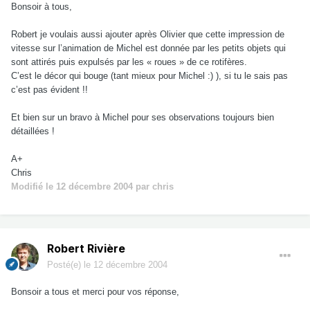
Bonsoir à tous,
Robert je voulais aussi ajouter après Olivier que cette impression de
vitesse sur l’animation de Michel est donnée par les petits objets qui
sont attirés puis expulsés par les « roues » de ce rotifères.
C’est le décor qui bouge (tant mieux pour Michel :) ), si tu le sais pas
c’est pas évident !!
Et bien sur un bravo à Michel pour ses observations toujours bien
détaillées !
A+
Chris
Modifié
le 12 décembre 2004
par chris
Robert Rivière
Posté(e)
le 12 décembre 2004
Bonsoir a tous et merci pour vos réponse,