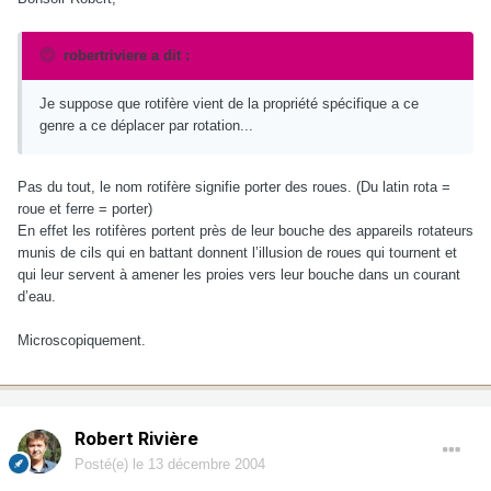
robertriviere a dit :
Je suppose que rotifère vient de la propriété spécifique a ce
genre a ce déplacer par rotation...
Pas du tout, le nom rotifère signifie porter des roues. (Du latin rota =
roue et ferre = porter)
En effet les rotifères portent près de leur bouche des appareils rotateurs
munis de cils qui en battant donnent l’illusion de roues qui tournent et
qui leur servent à amener les proies vers leur bouche dans un courant
d’eau.
Microscopiquement.
Robert Rivière
Posté(e)
le 13 décembre 2004