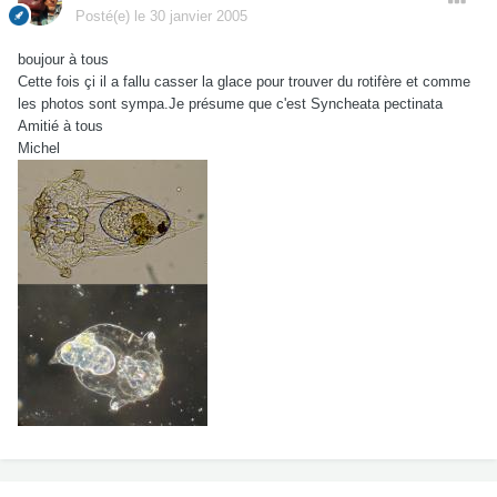
Posté(e)
le 30 janvier 2005
boujour à tous
Cette fois çi il a fallu casser la glace pour trouver du rotifère et comme
les photos sont sympa.Je présume que c'est Syncheata pectinata
Amitié à tous
Michel