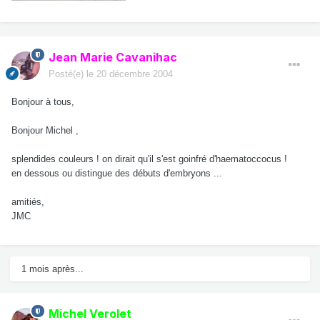
Jean Marie Cavanihac
Posté(e)
le 20 décembre 2004
Bonjour à tous,
Bonjour Michel ,
splendides couleurs ! on dirait qu'il s'est goinfré d'haematoccocus !
en dessous ou distingue des débuts d'embryons ...
amitiés,
JMC
1 mois après...
Michel Verolet