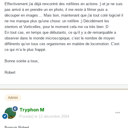
Effectivement j'ai déjà rencontré des rotifères en actions ;) et je ne suis
pas arrivé à en prendre un en photo, il me reste à filmer puis a
découper en images.... Mais bon, maintenant que j'ai tout coté logiciel il
ne me manque plus qu'une chose: un rotifère ;) Décidément les
stentors et Vorticelles, pour le moment cela me va très bien :D
En tout cas, en temps que débutants, ce qu’il y a de remarquable a
observer dans le monde microscopique, c’est le nombre de moyen
différents qu’on tous ces organismes en matière de locomotion. C’est
ce qui m’a le plus frappé.
Bonne soirée a tous,
Robert
Admin
Tryphon M
Posté(e)
le 12 décembre 2004
Bonsoir Robert,