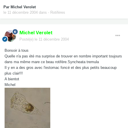
Par
Michel Verolet
le 11 décembre 2004
dans
- Rotifères
Michel Verolet
Posté(e)
le 11 décembre 2004
Bonsoir à tous
Quelle n'a pas été ma surprise de trouver en nombre important toujours
dans ma même mare ce beau rotifére.Syncheata tremula
Il y en a des gros avec l'estomac foncé et des plus petits beaucoup
plus clair!!!
A bientot
Michel