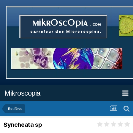
Mikroscopia
- Rotifères
Syncheata sp