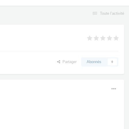
Toute l’activité
Partager
Abonnés
0