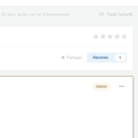
Et deux autres sur les thécamoebiens
Toute l’activité
Partager
Abonnés
1
Admin