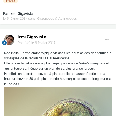
Nebela
Par
Izmi Gigavista
le 6 février 2017
dans
Rhizopodes & Actinopodes
Izmi Gigavista
Posté(e)
le 6 février 2017
Née Bella... cette amibe typique vit dans les eaux acides des tourbes à
sphaignes de la région de la Haute-Ardenne
Elle possède cette carène plus large que celle de
Nebela marginata
et
qui entoure sa thèque sur un plan de sa plus grande largeur.
En effet, on la croise souvent à plat car elle est assez étroite sur la
hauteur (environ 30 µ de plus grande hauteur) alors que sa longueur est
ici de 230 µ