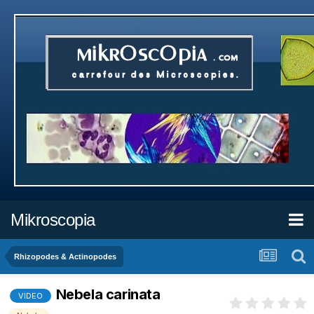
Mikroscopia
Rhizopodes & Actinopodes
Nebela carinata
VIDEO