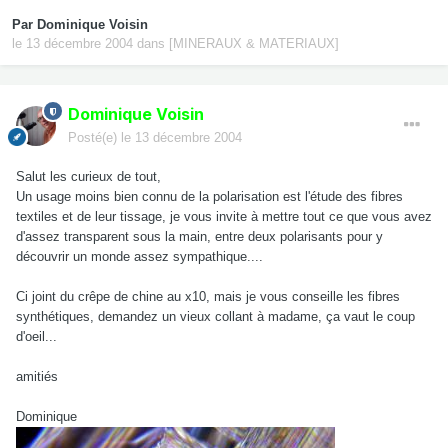
Par
Dominique Voisin
le 13 décembre 2004
dans
[MINERAUX & MATERIAUX]
Dominique Voisin
Posté(e)
le 13 décembre 2004
Salut les curieux de tout,
Un usage moins bien connu de la polarisation est l'étude des fibres
textiles et de leur tissage, je vous invite à mettre tout ce que vous avez
d'assez transparent sous la main, entre deux polarisants pour y
découvrir un monde assez sympathique....
Ci joint du crêpe de chine au x10, mais je vous conseille les fibres
synthétiques, demandez un vieux collant à madame, ça vaut le coup
d'oeil...
amitiés
Dominique