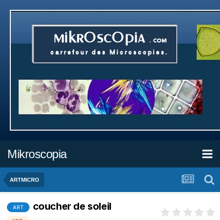
Mikroscopia
ARTMICRO
coucher de soleil
ART