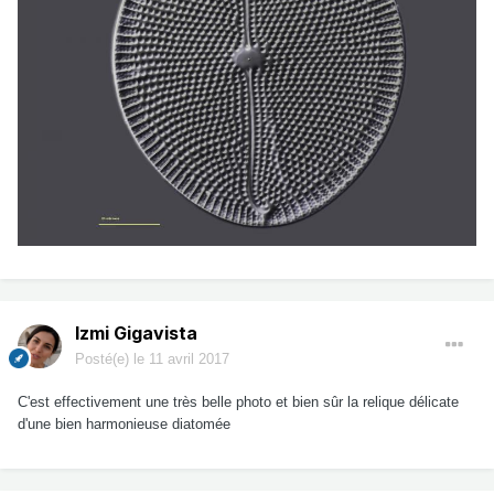
Izmi Gigavista
Posté(e)
le 11 avril 2017
C'est effectivement une très belle photo et bien sûr la relique délicate
d'une bien harmonieuse diatomée