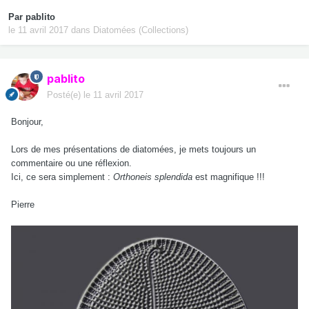
Par
pablito
le 11 avril 2017
dans
Diatomées (Collections)
pablito
Posté(e)
le 11 avril 2017
Bonjour,
Lors de mes présentations de diatomées, je mets toujours un
commentaire ou une réflexion.
Ici, ce sera simplement :
Orthoneis splendida
est magnifique !!!
Pierre