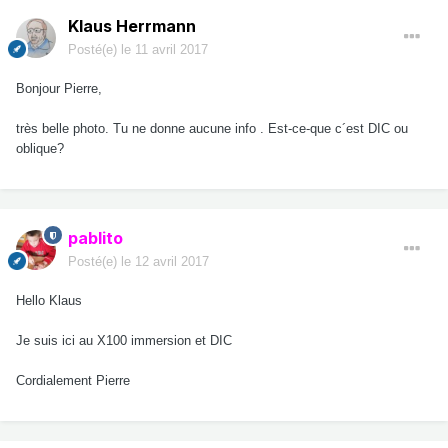
Klaus Herrmann
Posté(e)
le 11 avril 2017
Bonjour Pierre,
très belle photo. Tu ne donne aucune info . Est-ce-que c´est DIC ou
oblique?
pablito
Posté(e)
le 12 avril 2017
Hello Klaus
Je suis ici au X100 immersion et DIC
Cordialement Pierre