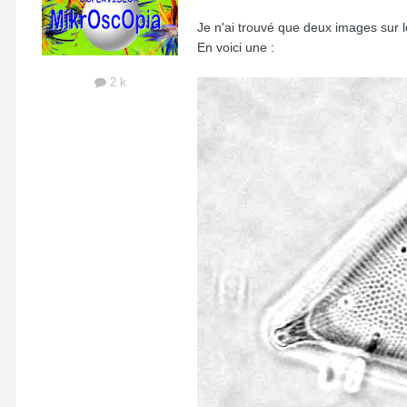
Je n'ai trouvé que deux images sur 
En voici une :
2 k