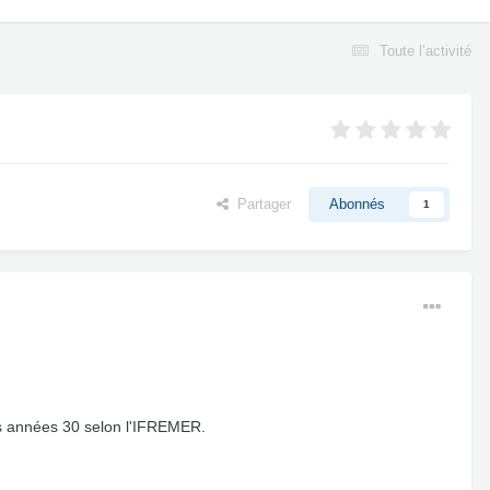
Toute l’activité
Partager
Abonnés
1
les années 30 selon l'IFREMER.