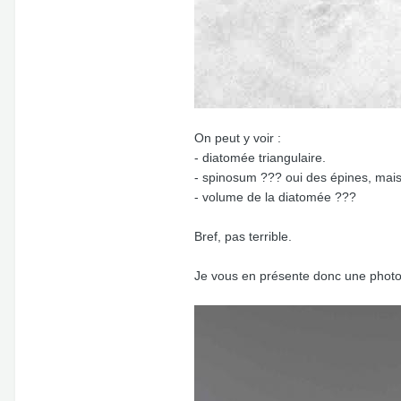
On peut y voir :
- diatomée triangulaire.
- spinosum ??? oui des épines, mai
- volume de la diatomée ???
Bref, pas terrible.
Je vous en présente donc une photo