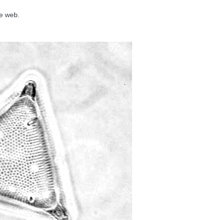
le web.