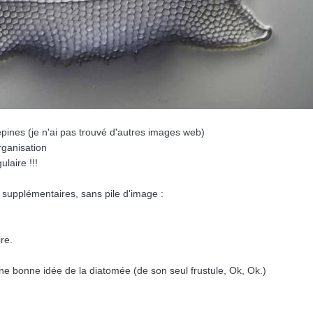
épines (je n'ai pas trouvé d'autres images web)
rganisation
ulaire !!!
supplémentaires, sans pile d'image :
re.
une bonne idée de la diatomée (de son seul frustule, Ok, Ok.)