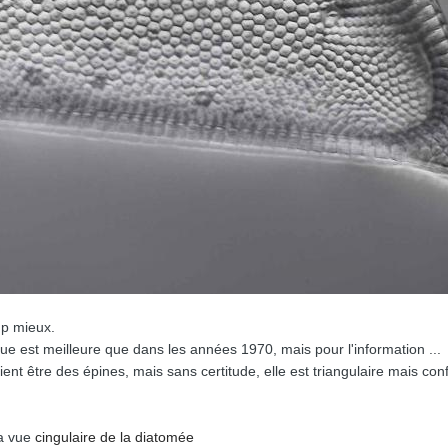
up mieux.
ue est meilleure que dans les années 1970, mais pour l'information ...
ent être des épines, mais sans certitude, elle est triangulaire mais conf
la vue
cingulaire de la diatomée