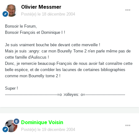
Olivier Messmer
Posté(e)
le 18 décembre 2004
Bonsoir le Forum,
Bonsoir François et Dominique I !
Je suis vraiment bouche bée devant cette merveille !
Mais je suis :angry: car mon Bourelly Tome 2 n'en parle même pas de
cette famille d'Auliscus !
Donc, je remercie beaucoup François de nous avoir fait connaître cette
belle espèce, et de combler les lacunes de certaines bibliographies
comme mon Bourrelly tome 2 !
Super !
------------------------------------------=o :rolleyes: o=--------------------------------
Dominique Voisin
Posté(e)
le 19 décembre 2004