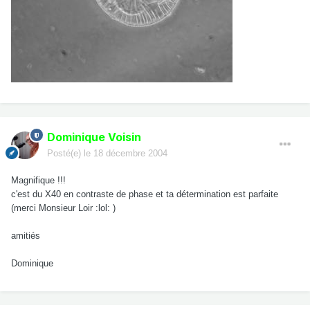
Dominique Voisin
Posté(e)
le 18 décembre 2004
Magnifique !!!
c'est du X40 en contraste de phase et ta détermination est parfaite
(merci Monsieur Loir :lol: )
amitiés
Dominique