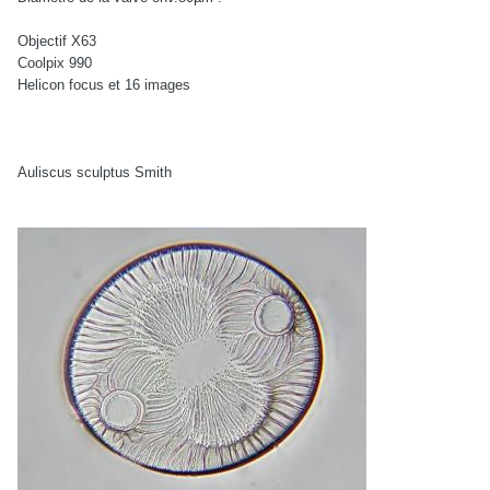
Objectif X63
Coolpix 990
Helicon focus et 16 images
Auliscus sculptus Smith