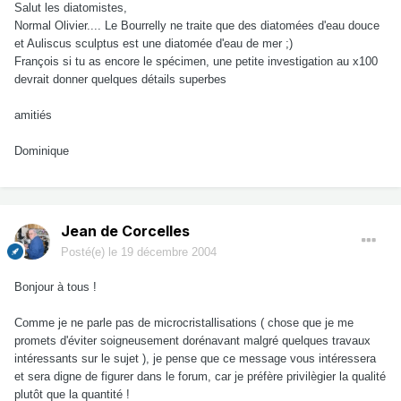
Salut les diatomistes,
Normal Olivier.... Le Bourrelly ne traite que des diatomées d'eau douce
et Auliscus sculptus est une diatomée d'eau de mer ;)
François si tu as encore le spécimen, une petite investigation au x100
devrait donner quelques détails superbes
amitiés
Dominique
Jean de Corcelles
Posté(e)
le 19 décembre 2004
Bonjour à tous !
Comme je ne parle pas de microcristallisations ( chose que je me
promets d'éviter soigneusement dorénavant malgré quelques travaux
intéressants sur le sujet ), je pense que ce message vous intéressera
et sera digne de figurer dans le forum, car je préfère privilègier la qualité
plutôt que la quantité !