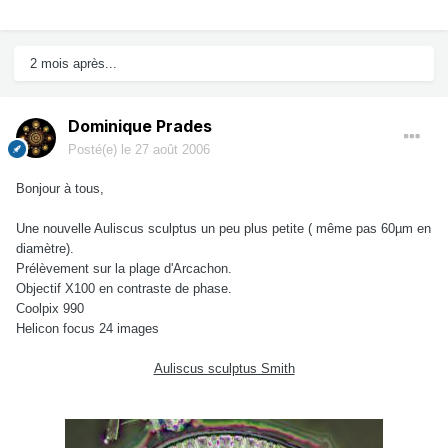
2 mois après...
Dominique Prades
Posté(e)
le 27 août 2006
Bonjour à tous,
Une nouvelle Auliscus sculptus un peu plus petite ( même pas 60µm en
diamètre).
Prélèvement sur la plage d'Arcachon.
Objectif X100 en contraste de phase.
Coolpix 990
Helicon focus 24 images
Auliscus sculptus Smith