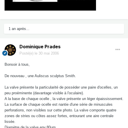
1 an après...
Dominique Prades
Posté(e)
le 30 mai 2006
Bonsoir à tous,
De nouveau , une Auliscus sculptus Smith.
La valve présente la particularité de posséder une paire d'ocelles, un
peu proéminente (davantage visible à l'oculaire).
A la base de chaque ocelle , la valve présente un léger épaississement.
La surface de chaque ocelle est nantie d'une série de minuscules
perforations, non visibles sur cette photo. La valve comporte quatre
zones de stries ou côtes assez fortes, entourant une aire centrale
lissée.
Diamètre de la valve env.80µm .