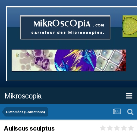
Mikroscopia
Diatomées (Collections)
Auliscus sculptus