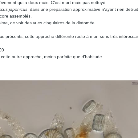
lèvement qui a deux mois. C'est mort mais pas nettoyé.
scus japonicus
, dans une préparation approximative n'ayant rien détruit 
ncore assemblés.
sime, de voir des vues cingulaires de la diatomée.
us présents, cette approche différente reste à mon sens très intéressa
00
 cette autre approche, moins parfaite que d'habitude.