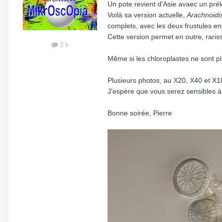
Un pote revient d'Asie avaec un pré
Voilà sa version actuelle,
Arachnoidi
complets, avec les deux frustules e
Cette version permet en outre, raris
2 k
Même si les chloroplastes ne sont pl
Plusieurs photos, au X20, X40 et X1
J'espère que vous serez sensibles à
Bonne soirée, Pierre