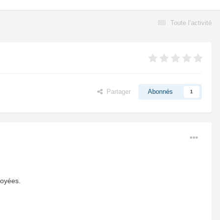
Toute l’activité
Partager
Abonnés
1
toyées.