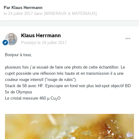
Par
Klaus Herrmann
le 24 juillet 2017
dans
[MINERAUX & MATERIAUX]
Klaus Herrmann
Posté(e)
le 24 juillet 2017
Bonjour à tous,
plusieurs fois j´ai essaié de faire une photo de cette échantillon. Le
cuprit possède une réflexion très haute et en transmission il a une
couleur rouge intensif ("rouge de rubis").
Stack de 58 avec HF. Episcopie en fond noir plus led-spot objectif BD
5x de Olympus
Le cristal messure 460 µ Cu
O
2