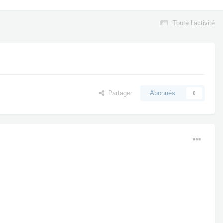
Toute l’activité
Partager
Abonnés
0