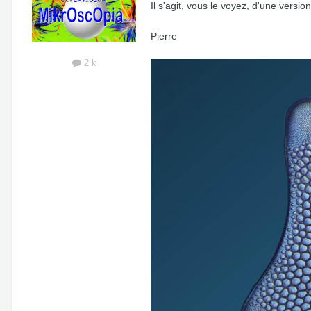
Il s'agit, vous le voyez, d'une versi
Pierre
2 k