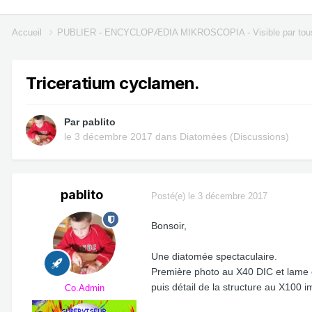
Accueil
PUBLIER - ENCYCLOPÆDIA MIKROSCOPIA - Visible par tou
Triceratium cyclamen.
Par
pablito
le 3 décembre 2017
dans
Diatomées (Discussions)
pablito
Posté(e)
le 3 décembre 2017
Bonsoir,
Une diatomée spectaculaire.
Première photo au X40 DIC et lame
puis détail de la structure au X100 
Co.Admin