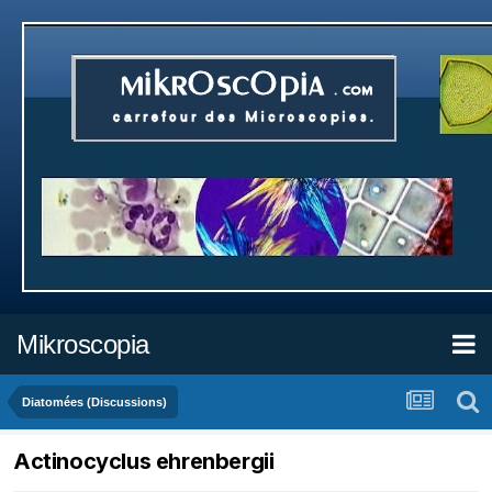
Mikroscopia
Diatomées (Discussions)
Actinocyclus ehrenbergii