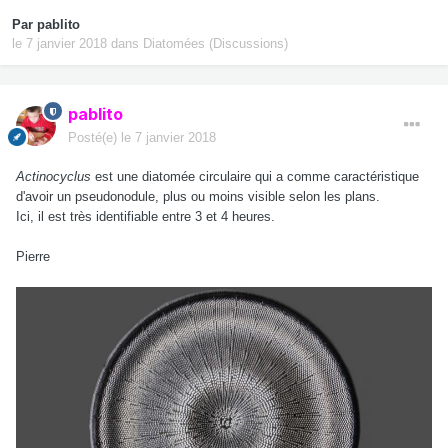
Par
pablito
le 7 janvier 2018
dans
Diatomées (Discussions)
pablito
Posté(e)
le 7 janvier 2018
Actinocyclus
est une diatomée circulaire qui a comme caractéristique
d'avoir un pseudonodule, plus ou moins visible selon les plans.
Ici, il est très identifiable entre 3 et 4 heures.
Pierre