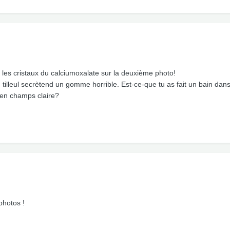
n les cristaux du calciumoxalate sur la deuxième photo!
illeul secrètend un gomme horrible. Est-ce-que tu as fait un bain dans 
en champs claire?
photos !