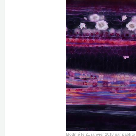
Modifié
le 21 janvier 2018
par pablito