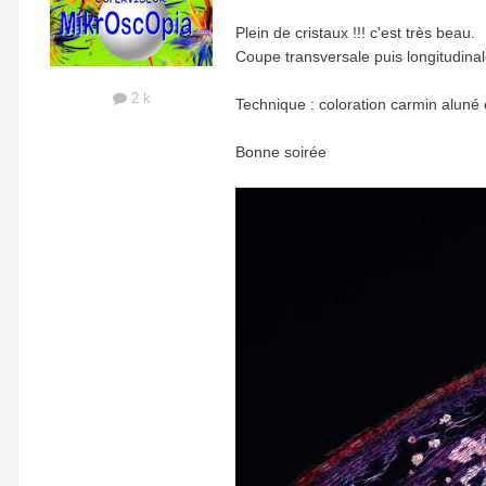
Plein de cristaux !!! c'est très beau.
Coupe transversale puis longitudinale
2 k
Technique : coloration carmin aluné e
Bonne soirée