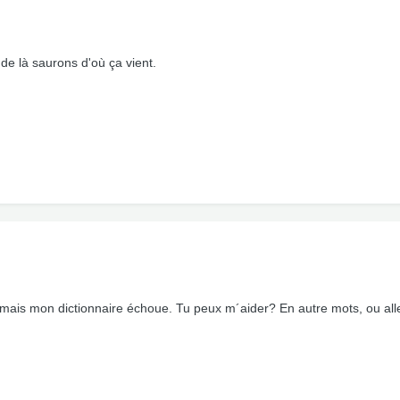
 de là saurons d'où ça vient.
e, mais mon dictionnaire échoue. Tu peux m´aider? En autre mots, ou al