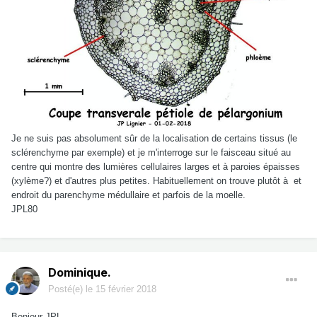
Je ne suis pas absolument sûr de la localisation de certains tissus (le
sclérenchyme par exemple) et je m'interroge sur le faisceau situé au
centre qui montre des lumières cellulaires larges et à paroies épaisses
(xylème?) et d'autres plus petites. Habituellement on trouve plutôt à et
endroit du parenchyme médullaire et parfois de la moelle.
JPL80
Dominique.
Posté(e)
le 15 février 2018
Bonjour JPL