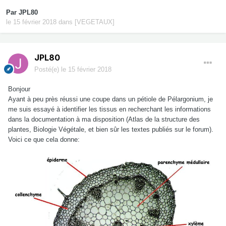
Par
JPL80
le 15 février 2018
dans
[VEGETAUX]
JPL80
Posté(e)
le 15 février 2018
Bonjour
Ayant à peu près réussi une coupe dans un pétiole de Pélargonium, je
me suis essayé à identifier les tissus en recherchant les informations
dans la documentation à ma disposition (Atlas de la structure des
plantes, Biologie Végétale, et bien sûr les textes publiés sur le forum).
Voici ce que cela donne: