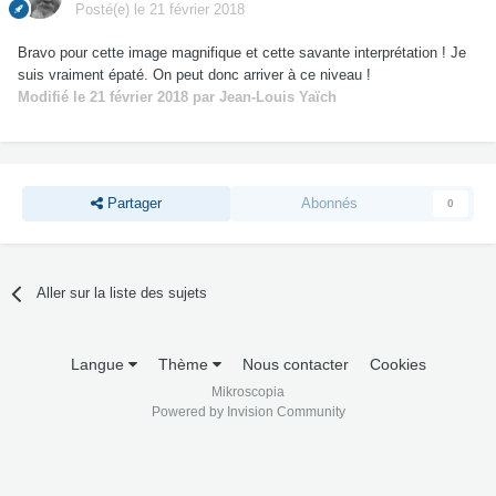
Posté(e)
le 21 février 2018
Bravo pour cette image magnifique et cette savante interprétation ! Je
suis vraiment épaté. On peut donc arriver à ce niveau !
Modifié
le 21 février 2018
par Jean-Louis Yaïch
Partager
Abonnés
0
Aller sur la liste des sujets
Langue
Thème
Nous contacter
Cookies
Mikroscopia
Powered by Invision Community