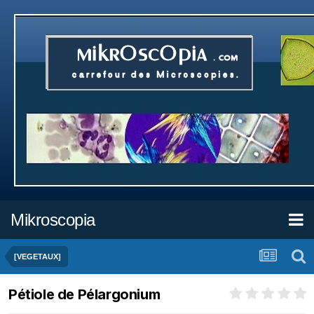
Mikroscopia
[VEGETAUX]
Pétiole de Pélargonium