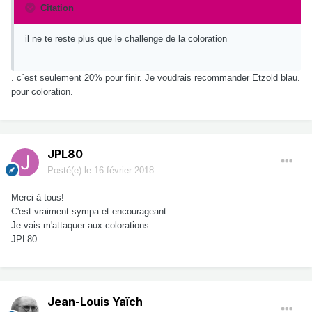
Citation
il ne te reste plus que le challenge de la coloration
. c´est seulement 20% pour finir. Je voudrais recommander Etzold blau.
pour coloration.
JPL80
Posté(e)
le 16 février 2018
Merci à tous!
C'est vraiment sympa et encourageant.
Je vais m'attaquer aux colorations.
JPL80
Jean-Louis Yaïch