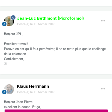
Jean-Luc Bethmont (Picroformol)
Posté(e)
le 15 février 2018
Bonjour JPL,
Excellent travail!
Preuve en est qu' il faut persévérer, il ne te reste plus que le challenge
de la coloration.
Cordialement,
JL
Klaus Herrmann
Posté(e)
le 15 février 2018
Bonjour Jean-Pierre,
excellent la coupe. Et ça,