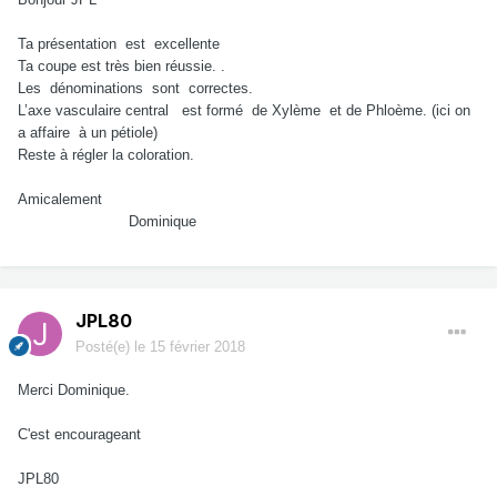
Ta présentation est excellente
Ta coupe est très bien réussie. .
Les dénominations sont correctes.
L’axe vasculaire central est formé de Xylème et de Phloème. (ici on
a affaire à un pétiole)
Reste à régler la coloration.
Amicalement
Dominique
JPL80
Posté(e)
le 15 février 2018
Merci Dominique.
C'est encourageant
JPL80