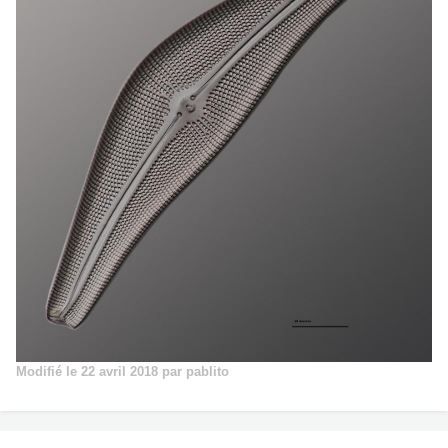
Modifié
le 22 avril 2018
par pablito