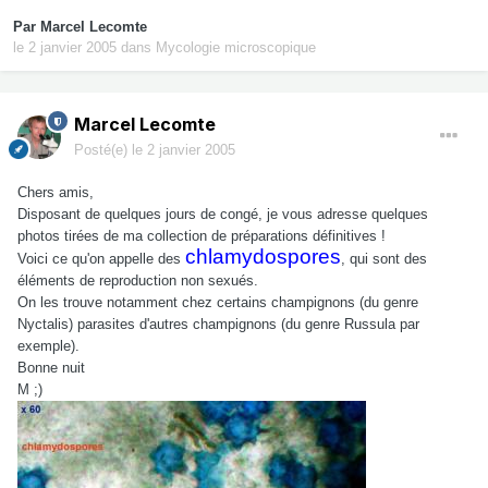
Par
Marcel Lecomte
le 2 janvier 2005
dans
Mycologie microscopique
Marcel Lecomte
Posté(e)
le 2 janvier 2005
Chers amis,
Disposant de quelques jours de congé, je vous adresse quelques
photos tirées de ma collection de préparations définitives !
chlamydospores
Voici ce qu'on appelle des
, qui sont des
éléments de reproduction non sexués.
On les trouve notamment chez certains champignons (du genre
Nyctalis) parasites d'autres champignons (du genre Russula par
exemple).
Bonne nuit
M ;)