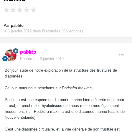
Par
pablito
le 6 janvier 2019
dans
Diatomées (Collections)
pablito
Posté(e)
le 6 janvier 2019
Bonjour, suite de notre exploration de la structure des frustules de
diatomées.
Ce jour, nous nous penchons sur
Podosira maxima
,
Podosira est une espèce de diatomée marine bien présente sous notre
littoral, et proche des hyalodiscus que nous rencontrons également
fréquement. (Ici, Podosira maxima est une diatomée marine fossile de
Nouvelle Zelande)
C'est une diatomée circulaire, et la vue générale de son frustule est