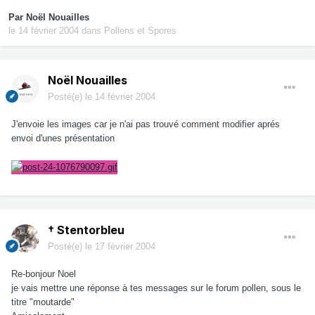
Par
Noël Nouailles
le 14 février 2004
dans
Pollens et Spores
Noël Nouailles
Posté(e)
le 14 février 2004
J'envoie les images car je n'ai pas trouvé comment modifier aprés
envoi d'unes présentation
† Stentorbleu
Posté(e)
le 17 février 2004
Re-bonjour Noel
je vais mettre une réponse à tes messages sur le forum pollen, sous le
titre "moutarde"