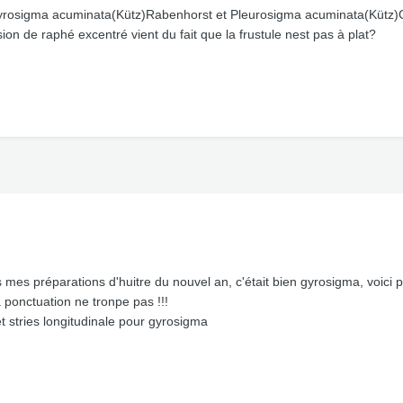
 Gyrosigma acuminata(Kütz)Rabenhorst et Pleurosigma acuminata(Kütz
ion de raphé excentré vient du fait que la frustule nest pas à plat?
ns mes préparations d'huitre du nouvel an, c'était bien gyrosigma, voi
 ponctuation ne tronpe pas !!!
 stries longitudinale pour gyrosigma