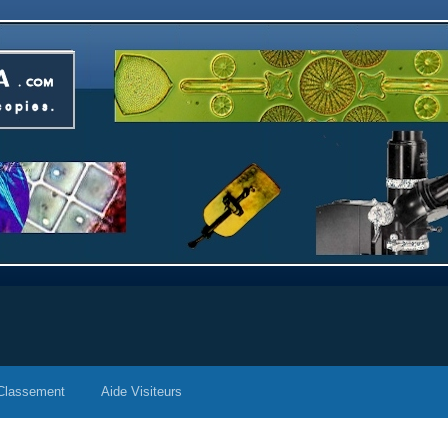
Classement
Aide Visiteurs