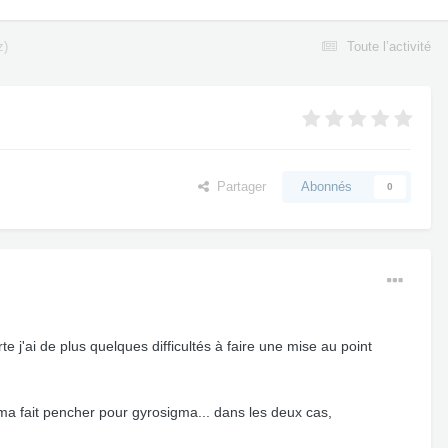
z)
Toute l’activité
Partager
Abonnés
0
e j'ai de plus quelques difficultés à faire une mise au point
ma fait pencher pour gyrosigma... dans les deux cas,