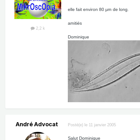
elle fait environ 80 µm de long.
amitiés
2,2 k
Dominique
André Advocat
Posté(e)
le 11 janvier 2005
Salut Dominique