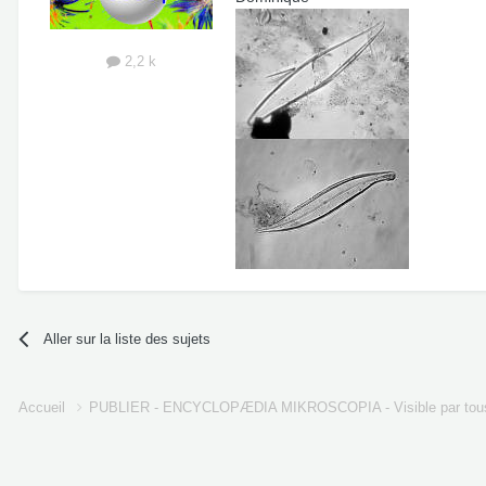
2,2 k
Aller sur la liste des sujets
Accueil
PUBLIER - ENCYCLOPÆDIA MIKROSCOPIA - Visible par tou