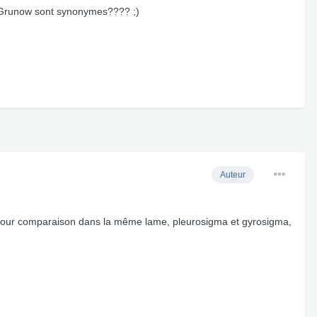
)Grunow sont synonymes???? ;)
Auteur
ci pour comparaison dans la même lame, pleurosigma et gyrosigma,