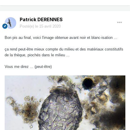
Patrick DERENNES
Posté(e)
le 15 avril 2020
Bon pis au final, voici l'image obtenue avant noir et blanc-isation ...
ça rend peut-être mieux compte du milieu et des matériaux constitutifs
de la thèque, piochés dans le milieu ...
Vous me direz ... (peut-être)