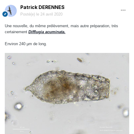
Patrick DERENNES
Posté(e)
le 24 avril 2020
Une nouvelle, du même prélèvement, mais autre préparation, très
certainement
Difflugia acuminata.
Environ 240 µm de long.