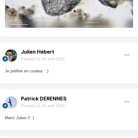
Julien Hébert
Posté(e)
le 16 avril 2020
Je préfère en couleur. :)
Patrick DERENNES
Posté(e)
le 16 avril 2020
Merci Julien !! :)