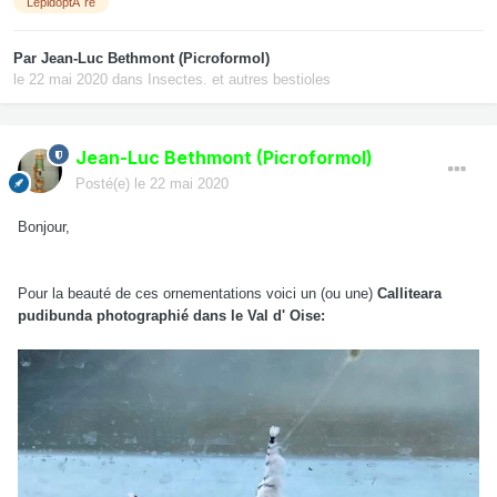
LepidoptÃ¨re
Par
Jean-Luc Bethmont (Picroformol)
le 22 mai 2020
dans
Insectes. et autres bestioles
Jean-Luc Bethmont (Picroformol)
Posté(e)
le 22 mai 2020
Bonjour,
Pour la beauté de ces ornementations voici un (ou une)
Calliteara
pudibunda photographié dans le Val d' Oise: