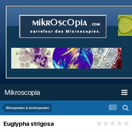
Mikroscopia
Rhizopodes & Actinopodes
Euglypha strigosa