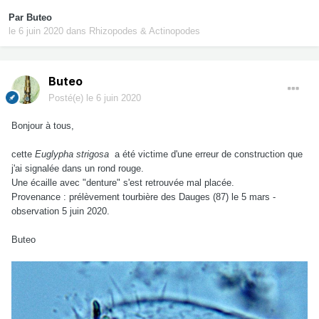
Par
Buteo
le 6 juin 2020
dans
Rhizopodes & Actinopodes
Buteo
Posté(e)
le 6 juin 2020
Bonjour à tous,
cette
Euglypha strigosa
a été victime d'une erreur de construction que
j'ai signalée dans un rond rouge.
Une écaille avec "denture" s'est retrouvée mal placée.
Provenance : prélèvement tourbière des Dauges (87) le 5 mars -
observation 5 juin 2020.
Buteo