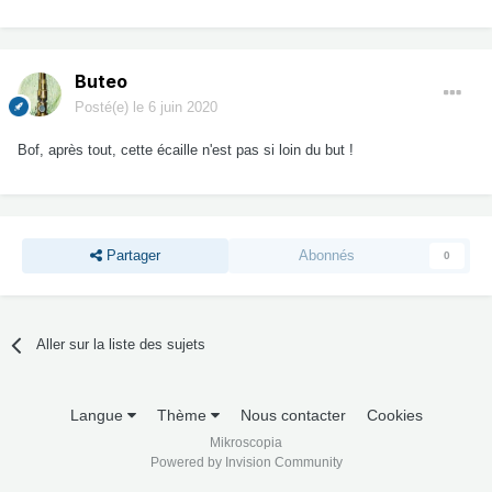
Buteo
Posté(e)
le 6 juin 2020
Bof, après tout, cette écaille n'est pas si loin du but !
Partager
Abonnés
0
Aller sur la liste des sujets
Langue
Thème
Nous contacter
Cookies
Mikroscopia
Powered by Invision Community