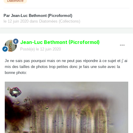
DiatomÃ©e
Par
Jean-Luc Bethmont (Picroformol)
le 12 juin 2020
dans
Diatomées (Collections)
Jean-Luc Bethmont (Picroformol)
Posté(e)
le 12 juin 2020
Je ne sais pas pourquoi mais on ne peut pas répondre à ce sujet et j' ai
mis des tailles de photos trop petites donc je fais une suite avec la
bonne photo: