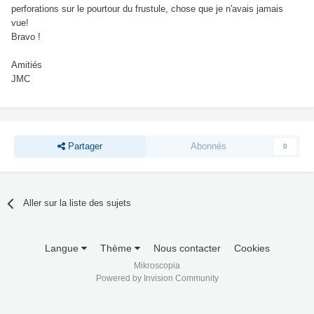
perforations sur le pourtour du frustule, chose que je n'avais jamais
vue!
Bravo !
Amitiés
JMC
Partager
Abonnés
0
Aller sur la liste des sujets
Langue
Thème
Nous contacter
Cookies
Mikroscopia
Powered by Invision Community