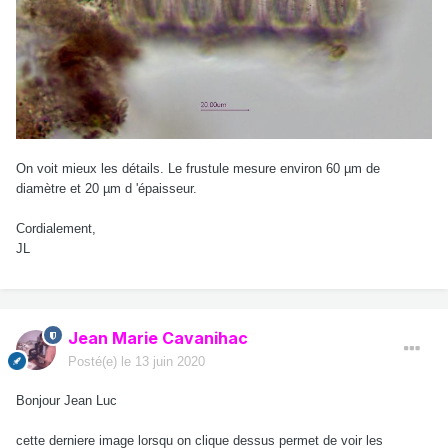
On voit mieux les détails. Le frustule mesure environ 60 µm de
diamètre et 20 µm d 'épaisseur.
Cordialement,
JL
Jean Marie Cavanihac
Posté(e)
le 13 juin 2020
Bonjour Jean Luc
cette derniere image lorsqu on clique dessus permet de voir les