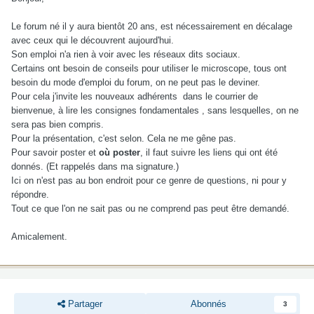
Le forum né il y aura bientôt 20 ans, est nécessairement en décalage
avec ceux qui le découvrent aujourd'hui.
Son emploi n'a rien à voir avec les réseaux dits sociaux.
Certains ont besoin de conseils pour utiliser le microscope, tous ont
besoin du mode d'emploi du forum, on ne peut pas le deviner.
Pour cela j'invite les nouveaux adhérents dans le courrier de
bienvenue, à lire les consignes fondamentales , sans lesquelles, on ne
sera pas bien compris.
Pour la présentation, c'est selon. Cela ne me gêne pas.
Pour savoir poster et
où poster
, il faut suivre les liens qui ont été
donnés. (Et rappelés dans ma signature.)
Ici on n'est pas au bon endroit pour ce genre de questions, ni pour y
répondre.
Tout ce que l'on ne sait pas ou ne comprend pas peut être demandé.
Amicalement.
Partager
Abonnés
3