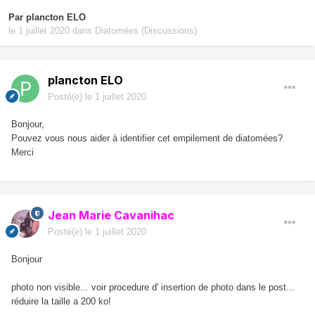
Par
plancton ELO
le 1 juillet 2020
dans
Diatomées (Discussions)
plancton ELO
Posté(e)
le 1 juillet 2020
Bonjour,
Pouvez vous nous aider à identifier cet empilement de diatomées?
Merci
Jean Marie Cavanihac
Posté(e)
le 1 juillet 2020
Bonjour
photo non visible... voir procedure d' insertion de photo dans le post...
réduire la taille a 200 ko!