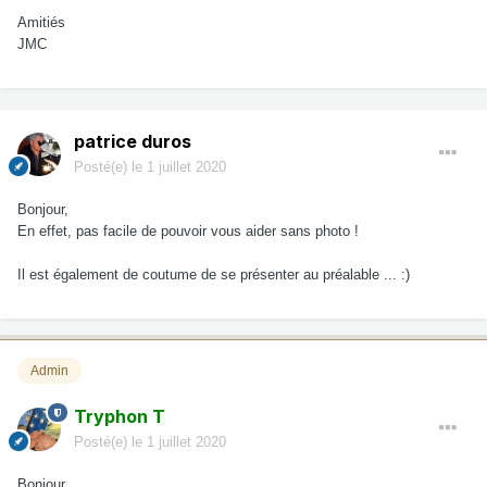
Amitiés
JMC
patrice duros
Posté(e)
le 1 juillet 2020
Bonjour,
En effet, pas facile de pouvoir vous aider sans photo !
Il est également de coutume de se présenter au préalable ... :)
Admin
Tryphon T
Posté(e)
le 1 juillet 2020
Bonjour,