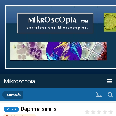
Mikroscopia
- Crustacés
Daphnia similis
VIDEO