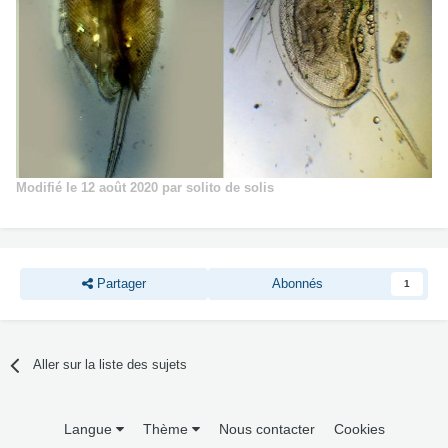
Modifié
le 12 août 2020
par solito de solis
Partager
Abonnés
1
Aller sur la liste des sujets
Langue
Thème
Nous contacter
Cookies