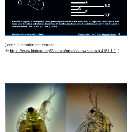
( cette illustration est extraite
de
https://www.biotaxa.org/Zootaxa/article/view/zootaxa.4161.1.1
)