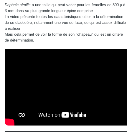
Daphnia similis
a une taille qui peut varier pour les femelles de 300 µ à
3 mm dans sa plus grande longueur épine comprise
La video présente toutes les caractéristiques utiles à la détermination
de ce cladocère, notamment une vue de face, ce qui est assez difficile
à réaliser
Mais cela permet de voir la forme de son "chapeau" qui est un critère
de détermination.