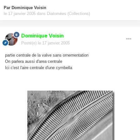
Par
Dominique Voisin
le 17 janvier 2005
dans
Diatomées (Collections)
Dominique Voisin
Posté(e)
le 17 janvier 2005
partie centrale de la valve sans ornementation
On parlera aussi d'area centrale
Ici c'est l'aire centrale d'une cymbella