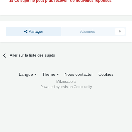
Ce sujet ne peut plus recevoir de nouvelles réponses.
Partager
Abonnés
0
Aller sur la liste des sujets
Langue
Thème
Nous contacter
Cookies
Mikroscopia
Powered by Invision Community