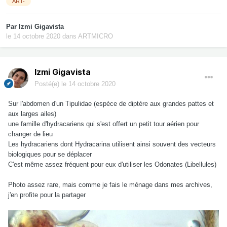
ART-
Par
Izmi Gigavista
le 14 octobre 2020
dans
ARTMICRO
Izmi Gigavista
Posté(e)
le 14 octobre 2020
Sur l'abdomen d'un Tipulidae (espèce de diptère aux grandes pattes et
aux larges ailes)
une famille d'hydracariens qui s'est offert un petit tour aérien pour
changer de lieu
Les hydracariens dont Hydracarina utilisent ainsi souvent des vecteurs
biologiques pour se déplacer
C'est même assez fréquent pour eux d'utiliser les Odonates (Libellules)
Photo assez rare, mais comme je fais le ménage dans mes archives,
j'en profite pour la partager