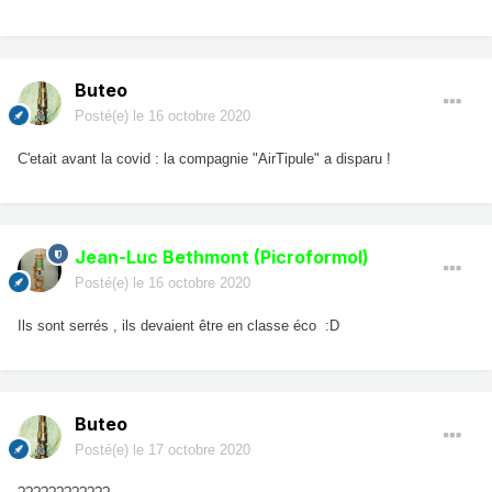
Buteo
Posté(e)
le 16 octobre 2020
C'etait avant la covid : la compagnie "AirTipule" a disparu !
Jean-Luc Bethmont (Picroformol)
Posté(e)
le 16 octobre 2020
Ils sont serrés , ils devaient être en classe éco :D
Buteo
Posté(e)
le 17 octobre 2020