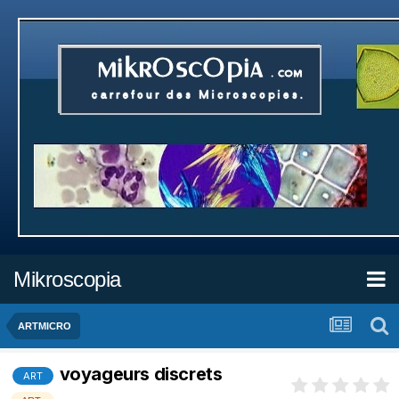
Mikroscopia
ARTMICRO
voyageurs discrets
ART