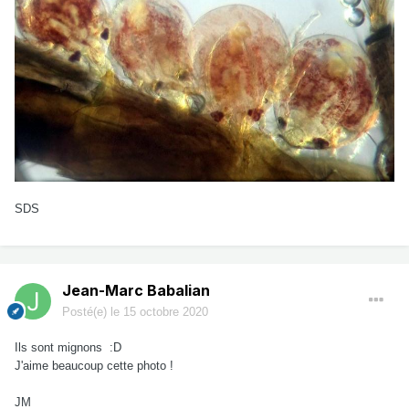
SDS
Jean-Marc Babalian
Posté(e)
le 15 octobre 2020
Ils sont mignons :D
J'aime beaucoup cette photo !
JM