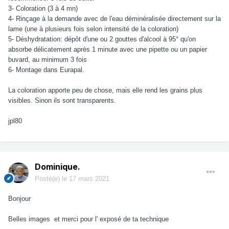
3- Coloration (3 à 4 mn)
4- Rinçage à la demande avec de l'eau déminéralisée directement sur la
lame (une à plusieurs fois selon intensité de la coloration)
5- Déshydratation: dépôt d'une ou 2 gouttes d'alcool à 95° qu'on
absorbe délicatement après 1 minute avec une pipette ou un papier
buvard, au minimum 3 fois
6- Montage dans Eurapal.
La coloration apporte peu de chose, mais elle rend les grains plus
visibles. Sinon ils sont transparents.
jpl80
Dominique.
Posté(e)
le 17 mars 2021
Bonjour
Belles images et merci pour l' exposé de ta technique