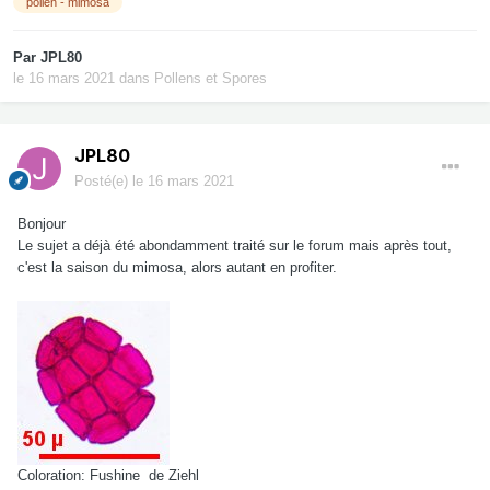
pollen - mimosa
Par
JPL80
le 16 mars 2021
dans
Pollens et Spores
JPL80
Posté(e)
le 16 mars 2021
Bonjour
Le sujet a déjà été abondamment traité sur le forum mais après tout,
c'est la saison du mimosa, alors autant en profiter.
Coloration: Fushine de Ziehl