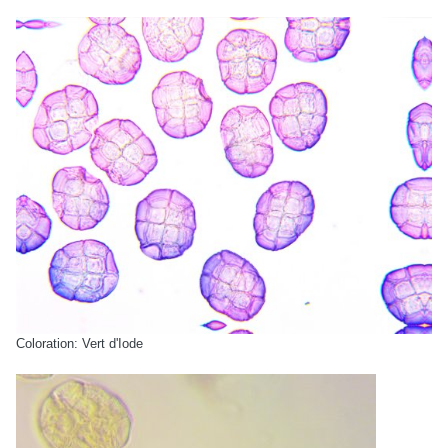
Coloration: Vert d'Iode