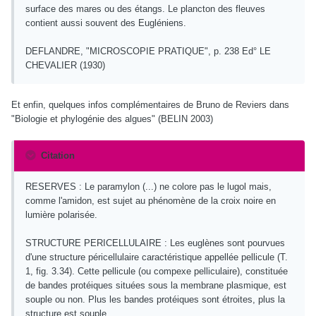
surface des mares ou des étangs. Le plancton des fleuves
contient aussi souvent des Eugléniens.
DEFLANDRE, "MICROSCOPIE PRATIQUE", p. 238 Ed° LE
CHEVALIER (1930)
Et enfin, quelques infos complémentaires de Bruno de Reviers dans
"Biologie et phylogénie des algues" (BELIN 2003)
Citation
RESERVES : Le paramylon (...) ne colore pas le lugol mais,
comme l'amidon, est sujet au phénomène de la croix noire en
lumière polarisée.
STRUCTURE PERICELLULAIRE : Les euglènes sont pourvues
d'une structure péricellulaire caractéristique appellée pellicule (T.
1, fig. 3.34). Cette pellicule (ou compexe pelliculaire), constituée
de bandes protéiques situées sous la membrane plasmique, est
souple ou non. Plus les bandes protéiques sont étroites, plus la
structure est souple.