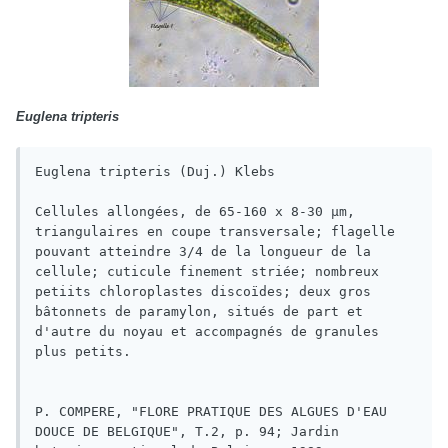
Euglena tripteris
Euglena tripteris (Duj.) Klebs

Cellules allongées, de 65-160 x 8-30 µm, 
triangulaires en coupe transversale; flagelle 
pouvant atteindre 3/4 de la longueur de la 
cellule; cuticule finement striée; nombreux 
petiits chloroplastes discoïdes; deux gros 
bâtonnets de paramylon, situés de part et 
d'autre du noyau et accompagnés de granules 
plus petits.

P. COMPERE, "FLORE PRATIQUE DES ALGUES D'EAU 
DOUCE DE BELGIQUE", T.2, p. 94; Jardin 