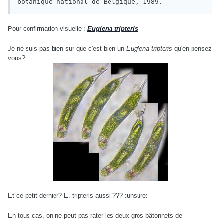
botanique national de Belgique, 1989.
Pour confirmation visuelle :
Euglena tripteris
Je ne suis pas bien sur que c'est bien un
Euglena tripteris
qu'en pensez
vous?
Et ce petit dernier? E. tripteris aussi ??? :unsure:
En tous cas, on ne peut pas rater les deux gros bâtonnets de