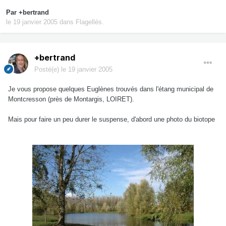
Par
+bertrand
le 19 janvier 2005
dans
Flagellés.
+bertrand
Posté(e)
le 19 janvier 2005
Je vous propose quelques Euglènes trouvés dans l'étang municipal de
Montcresson (près de Montargis, LOIRET).
Mais pour faire un peu durer le suspense, d'abord une photo du biotope