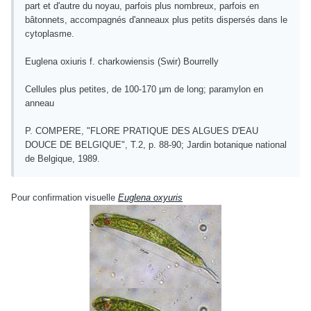
part et d'autre du noyau, parfois plus nombreux, parfois en
bâtonnets, accompagnés d'anneaux plus petits dispersés dans le
cytoplasme.
Euglena oxiuris f. charkowiensis (Swir) Bourrelly
Cellules plus petites, de 100-170 µm de long; paramylon en
anneau
P. COMPERE, "FLORE PRATIQUE DES ALGUES D'EAU
DOUCE DE BELGIQUE", T.2, p. 88-90; Jardin botanique national
de Belgique, 1989.
Pour confirmation visuelle
Euglena oxyuris