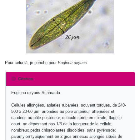
Pour celui-là, je penche pour
Euglena oxyuris
Citation
Euglena oxyuris Schmarda
Cellules allongées, aplaties rubanées, souvent tordues, de 240-
500 x 20-60 µm, arrondies au pôle antérieur, atténuées et
caudées au pôle postérieur, cuticule striée en spirale; flagelle
court, ne dépassant pas 1/3 de la longueur de la cellule;
nombreux petits chloroplastes discoïdes, sans pyrénoïde;
paramylon typiquement en 2 gros anneaux allongés situés de