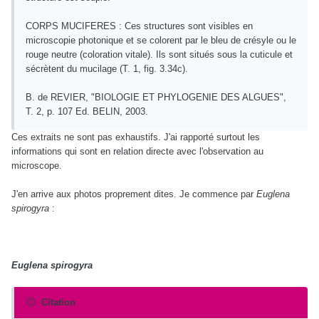
CORPS MUCIFERES : Ces structures sont visibles en
microscopie photonique et se colorent par le bleu de crésyle ou le
rouge neutre (coloration vitale). Ils sont situés sous la cuticule et
sécrètent du mucilage (T. 1, fig. 3.34c).
B. de REVIER, "BIOLOGIE ET PHYLOGENIE DES ALGUES",
T. 2, p. 107 Ed. BELIN, 2003.
Ces extraits ne sont pas exhaustifs. J'ai rapporté surtout les
informations qui sont en relation directe avec l'observation au
microscope.
J'en arrive aux photos proprement dites. Je commence par
Euglena
spirogyra
:
Euglena spirogyra
Citation