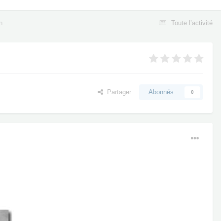
n
Toute l’activité
Partager
Abonnés
0