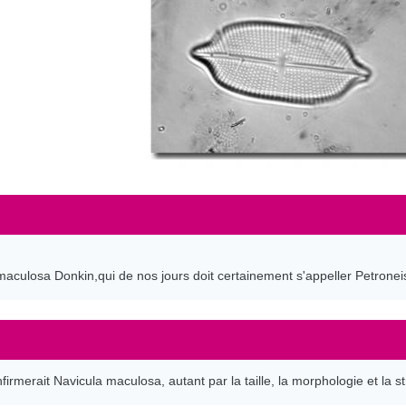
 maculosa Donkin,qui de nos jours doit certainement s'appeller Petrone
irmerait Navicula maculosa, autant par la taille, la morphologie et la st