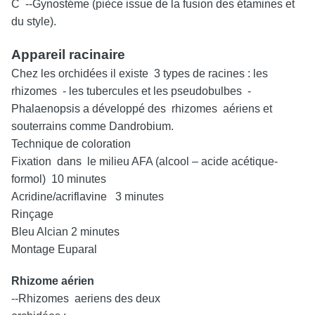
C --Gynostéme (pièce issue de la fusion des étamines et
du style).
Appareil racinaire
Chez les orchidées il existe 3 types de racines : les
rhizomes - les tubercules et les pseudobulbes -
Phalaenopsis a développé des rhizomes aériens et
souterrains comme Dandrobium.
Technique de coloration
Fixation dans le milieu AFA (alcool – acide acétique-
formol) 10 minutes
Acridine/acriflavine 3 minutes
Rinçage
Bleu Alcian 2 minutes
Montage Euparal
Rhizome aérien
--Rhizomes aeriens des deux