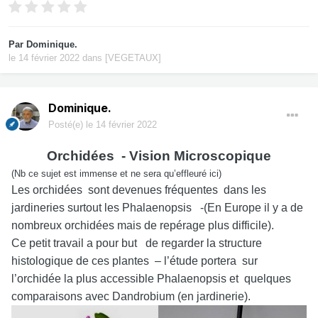
Par
Dominique.
le 14 février 2022
dans
[VEGETAUX]
Dominique.
Posté(e)
le 14 février 2022
Orchidées - Vision Microscopique
(Nb ce sujet est immense et ne sera qu’effleuré ici)
Les orchidées sont devenues fréquentes dans les
jardineries surtout les Phalaenopsis -(En Europe il y a de
nombreux orchidées mais de repérage plus difficile).
Ce petit travail a pour but de regarder la structure
histologique de ces plantes – l’étude portera sur
l’orchidée la plus accessible Phalaenopsis et quelques
comparaisons avec Dandrobium (en jardinerie).