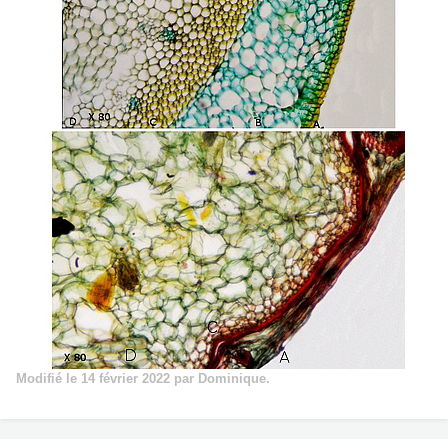
Modifié
le 14 février 2022
par Dominique.