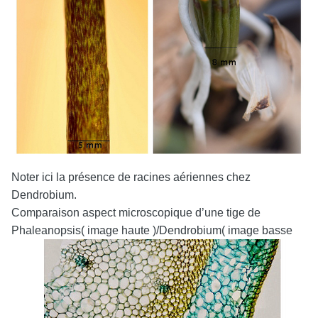
Noter ici la présence de racines aériennes chez
Dendrobium.
Comparaison aspect microscopique d’une tige de
Phaleanopsis( image haute )/Dendrobium( image basse