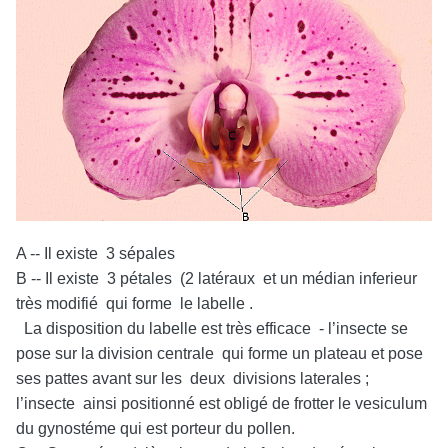
A -- Il existe 3 sépales
B -- Il existe 3 pétales (2 latéraux et un médian inferieur
très modifié qui forme le labelle .
La disposition du labelle est très efficace - l’insecte se
pose sur la division centrale qui forme un plateau et pose
ses pattes avant sur les deux divisions laterales ;
l’insecte ainsi positionné est obligé de frotter le vesiculum
du gynostéme qui est porteur du pollen.