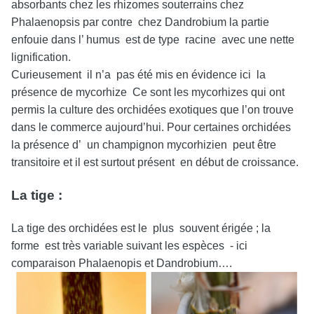
absorbants chez les rhizomes souterrains chez
Phalaenopsis par contre chez Dandrobium la partie
enfouie dans l’ humus est de type racine avec une nette
lignification.
Curieusement il n’a pas été mis en évidence ici la
présence de mycorhize Ce sont les mycorhizes qui ont
permis la culture des orchidées exotiques que l’on trouve
dans le commerce aujourd’hui. Pour certaines orchidées
la présence d’ un champignon mycorhizien peut être
transitoire et il est surtout présent en début de croissance.
La tige :
La tige des orchidées est le plus souvent érigée ; la
forme est très variable suivant les espèces - ici
comparaison Phalaenopis et Dandrobium….