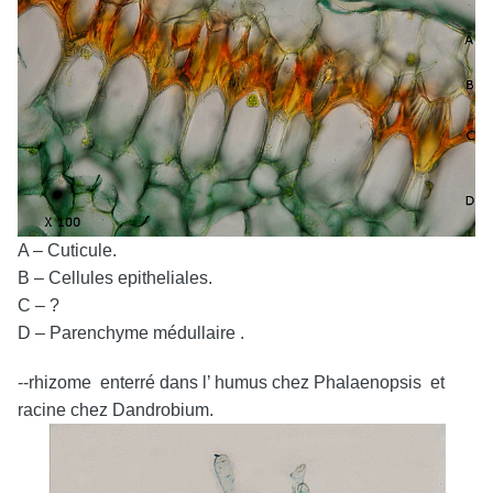
A – Cuticule.
B – Cellules epitheliales.
C – ?
D – Parenchyme médullaire .
--rhizome enterré dans l’ humus chez Phalaenopsis et
racine chez Dandrobium.