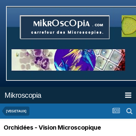
Mikroscopia
[VEGETAUX]
Orchidées - Vision Microscopique