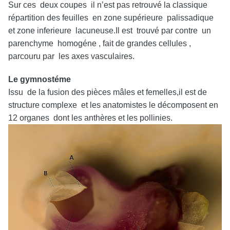
Sur ces deux coupes il n’est pas retrouvé la classique
répartition des feuilles en zone supérieure palissadique
et zone inferieure lacuneuse.Il est trouvé par contre un
parenchyme homogéne , fait de grandes cellules ,
parcouru par les axes vasculaires.
Le gymnostéme
Issu de la fusion des pièces mâles et femelles,il est de
structure complexe et les anatomistes le décomposent en
12 organes dont les anthères et les pollinies.