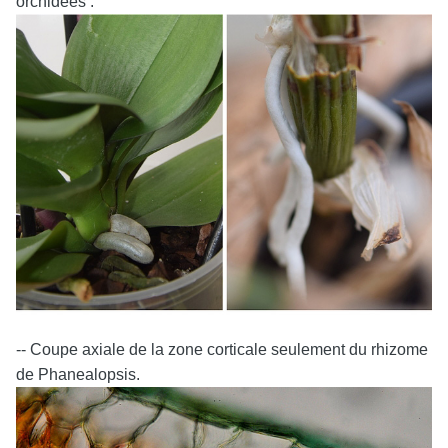
orchidées :
-- Coupe axiale de la zone corticale seulement du rhizome
de Phanealopsis.