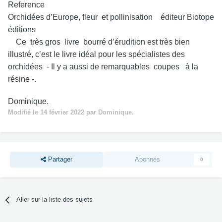
Reference
Orchidées d’Europe, fleur et pollinisation éditeur Biotope
éditions
Ce très gros livre bourré d’érudition est très bien
illustré, c’est le livre idéal pour les spécialistes des
orchidées - Il y a aussi de remarquables coupes à la
résine -.
Dominique.
Modifié
le 14 février 2022
par Dominique.
Partager
Abonnés
0
Aller sur la liste des sujets