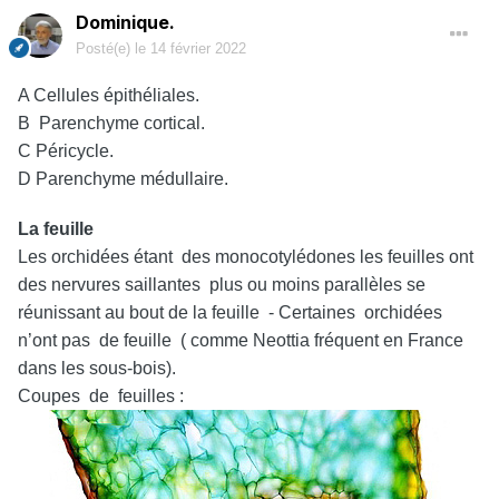
Dominique.
Posté(e)
le 14 février 2022
A Cellules épithéliales.
B Parenchyme cortical.
C Péricycle.
D Parenchyme médullaire.
La feuille
Les orchidées étant des monocotylédones les feuilles ont
des nervures saillantes plus ou moins parallèles se
réunissant au bout de la feuille - Certaines orchidées
n’ont pas de feuille ( comme Neottia fréquent en France
dans les sous-bois).
Coupes de feuilles :