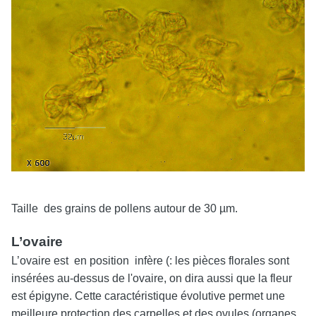
Taille des grains de pollens autour de 30 µm.
L’ovaire
L’ovaire est en position infère (: les pièces florales sont
insérées au-dessus de l'ovaire, on dira aussi que la fleur
est épigyne. Cette caractéristique évolutive permet une
meilleure protection des carpelles et des ovules (organes