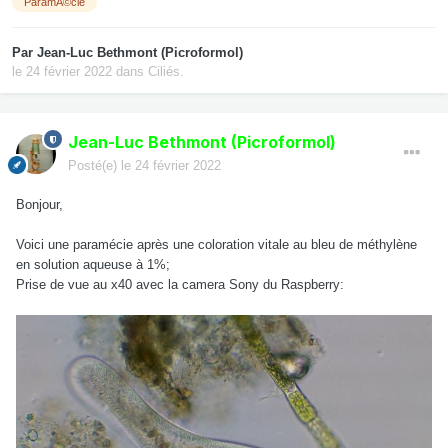
ParamÃ©cie
Par
Jean-Luc Bethmont (Picroformol)
le 24 février 2022
dans
Ciliés.
Jean-Luc Bethmont (Picroformol)
Posté(e)
le 24 février 2022
Bonjour,
Voici une paramécie après une coloration vitale au bleu de méthylène
en solution aqueuse à 1%;
Prise de vue au x40 avec la camera Sony du Raspberry: