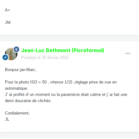
A+
JM
Jean-Luc Bethmont (Picroformol)
Posté(e)
le 25 février 2022
Bonjour jan-Marc,
Pour la photo ISO = 50 , vitesse 1/15 ,réglage prise de vue en
automatique.
J' ai profité d' un moment ou la paramécie était calme et j' ai fait une
demi douzaine de clichés.
Cordialement,
JL