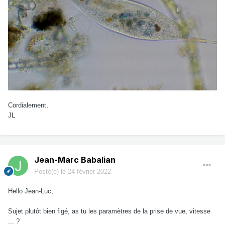
Cordialement,
JL
Jean-Marc Babalian
Posté(e)
le 24 février 2022
Hello Jean-Luc,
Sujet plutôt bien figé, as tu les paramètres de la prise de vue, vitesse
... ?