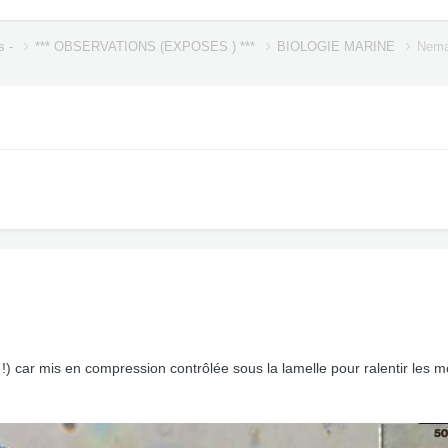
s -
*** OBSERVATIONS (EXPOSES ) ***
BIOLOGIE MARINE
Nema
!) car mis en compression contrôlée sous la lamelle pour ralentir les