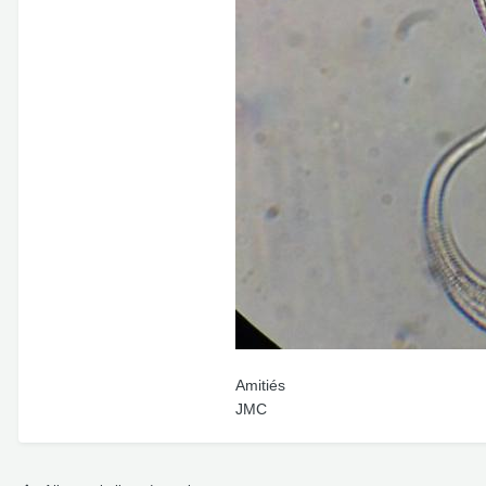
Amitiés
JMC