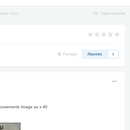
tode marin
Toute l’activité
Partager
Abonnés
1
 mouvements Image au x 40