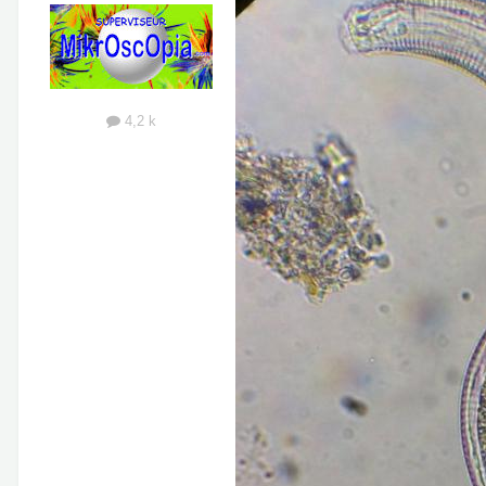
4,2 k