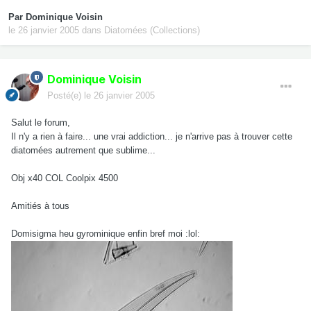
Par
Dominique Voisin
le 26 janvier 2005
dans
Diatomées (Collections)
Dominique Voisin
Posté(e)
le 26 janvier 2005
Salut le forum,
Il n'y a rien à faire... une vrai addiction... je n'arrive pas à trouver cette
diatomées autrement que sublime...
Obj x40 COL Coolpix 4500
Amitiés à tous
Domisigma heu gyrominique enfin bref moi :lol: