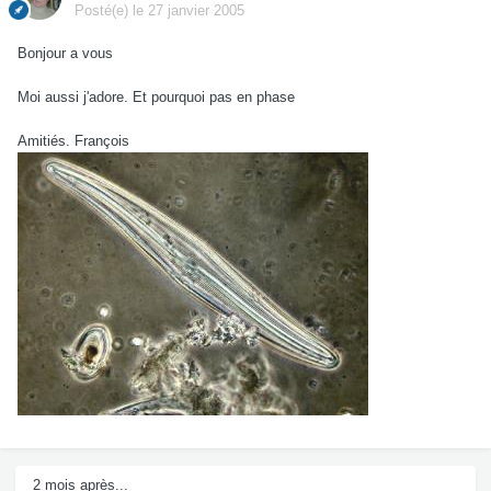
Posté(e)
le 27 janvier 2005
Bonjour a vous
Moi aussi j'adore. Et pourquoi pas en phase
Amitiés. François
2 mois après...