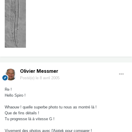
Olivier Messmer
Posté(e)
le 8 avril 2005
Re !
Hello Spiro !
Whaouw ! quelle superbe photo tu nous as montré là !
Que de fins détails !
Tu progresse là à vitesse G !
Vivement des photos avec l'Aiptek pour comparer !