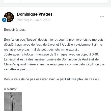
Dominique Prades
Posté(e)
le 2 avril 2005
Bonsoir à tous,
Bon,j'ai un peu "bossé" depuis hier et pour la première fois,je me suis
décidé à agir avec de l'eau de Javel et HCL .Bien evidemment ,il me
restait encore pas mal de petit déchets minéraux :( .
Juste avec la toUcam,montage de 3 images avec un objectif X40.
Le résultat est à des années lumière de Dominique de André et de
Chris(j'ai quand même 2 ans de retard,mais comme celui ci ,dit on ,ne
se rattrape pas......!!!!)
Bon,je vais de ce pas essayer avec le petit APN Aiptek,au cas ou!!
A bientôt