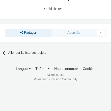
----------------------------------------=o :blink: o=-------------------------------------
Partager
Abonnés
0
Aller sur la liste des sujets
Langue
Thème
Nous contacter
Cookies
Mikroscopia
Powered by Invision Community