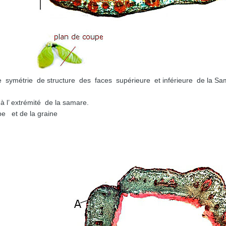
ymétrie de structure des faces supérieure et inférieure de la Sa
l’ extrémité de la samare.
e et de la graine