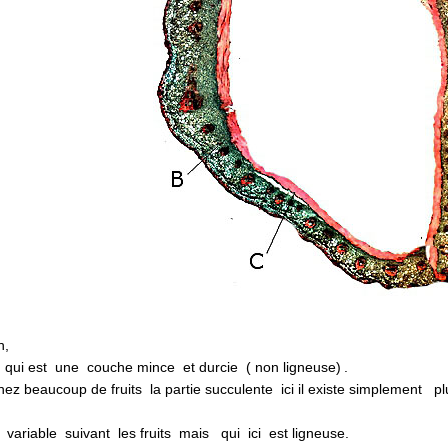
h,
ui est une couche mince et durcie ( non ligneuse) .
beaucoup de fruits la partie succulente ici il existe simplement 
riable suivant les fruits mais qui ici est ligneuse.