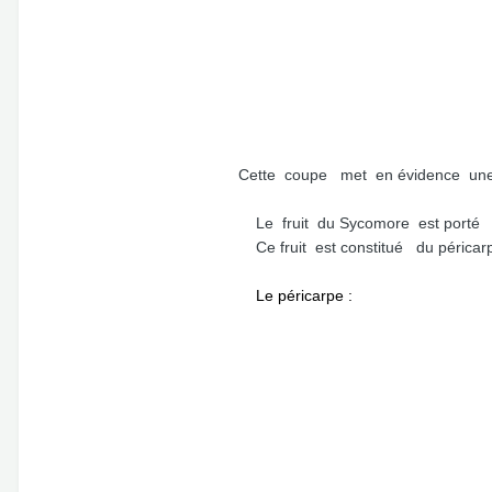
Cette coupe met en évidence une s
Le fruit du Sycomore est porté à 
Ce fruit est constitué du péricarp
Le péricarpe :