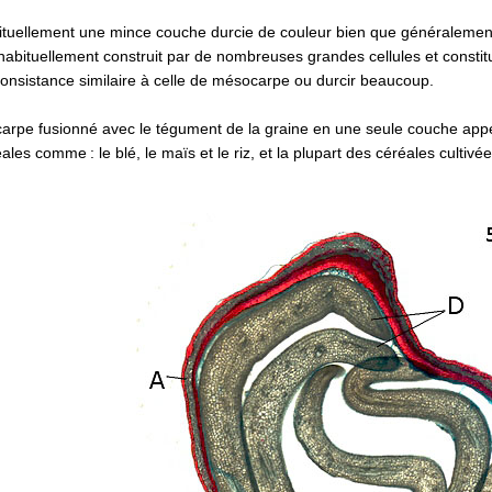
bituellement une mince couche durcie de couleur bien que généralemen
abituellement construit par de nombreuses grandes cellules et constitu 
onsistance similaire à celle de mésocarpe ou durcir beaucoup.
ricarpe fusionné avec le tégument de la graine en une seule couche app
les comme : le blé, le maïs et le riz, et la plupart des céréales cultiv