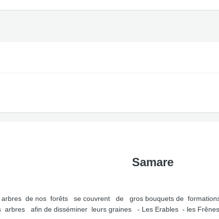
Samare
ns arbres de nos forêts se couvrent de gros bouquets de formations a
 arbres afin de disséminer leurs graines - Les Erables - les Frênes 