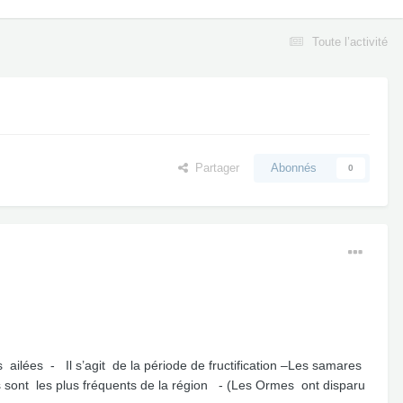
Toute l’activité
Partager
Abonnés
0
ilées - Il s’agit de la période de fructification –Les samares
sont les plus fréquents de la région - (Les Ormes ont disparu