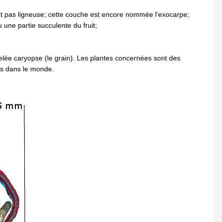
t pas ligneuse; cette couche est encore nommée l'exocarpe;
une partie succulente du fruit;
elée caryopse (le grain). Les plantes concernées sont des
ées dans le monde.