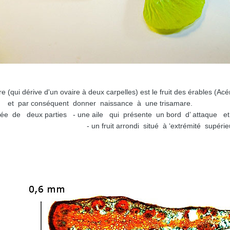
dérive d'un ovaire à deux carpelles) est le fruit des érables (Acé
lles et par conséquent donner naissance à une trisamare.
e deux parties - une aile qui présente un bord d’ attaque et 
tué à ‘extrémité supérieure de la samare (