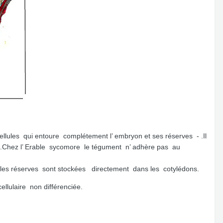
cellules qui entoure complétement l’ embryon et ses réserves - .Il
on .Chez l’ Erable sycomore le tégument n’ adhère pas au
s les réserves sont stockées directement dans les cotylédons.
lulaire non différenciée.