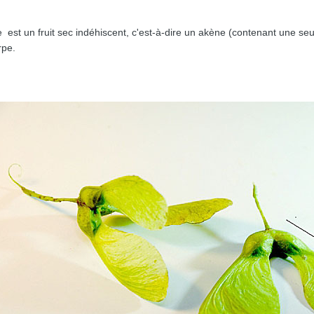
est un fruit sec indéhiscent, c'est-à-dire un akène (contenant une seu
rpe.