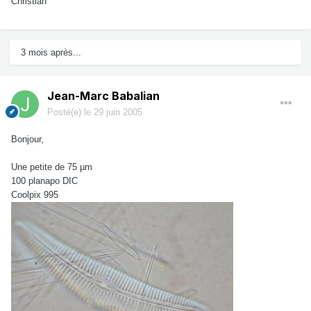
Christian
3 mois après...
Jean-Marc Babalian
Posté(e)
le 29 juin 2005
Bonjour,
Une petite de 75 µm
100 planapo DIC
Coolpix 995