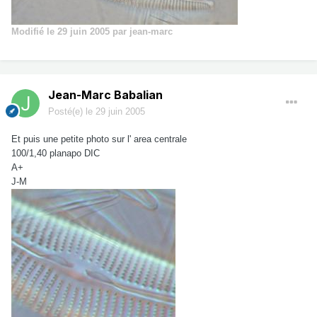
Modifié
le 29 juin 2005
par jean-marc
Jean-Marc Babalian
Posté(e)
le 29 juin 2005
Et puis une petite photo sur l' area centrale
100/1,40 planapo DIC
A+
J-M