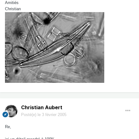
Amitiés
Christian
Christian Aubert
Posté(e)
le 3 février 2005
Re,