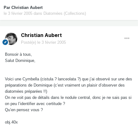
Par
Christian Aubert
le 3 février 2005
dans
Diatomées (Collections)
Christian Aubert
Posté(e)
le 3 février 2005
Bonsoir à tous,
Salut Dominique,
Voici une Cymbella (cistula ? lanceolata ?) que j’ai observé sur une des
préparations de Dominique (c’est vraiment un plaisir d’observer des
diatomées préparées !!)
On ne voit pas de détails dans le nodule central, donc je ne sais pas si
on peu l’identifier avec certitude ?
Qu’en pensez vous ?
obj.40x