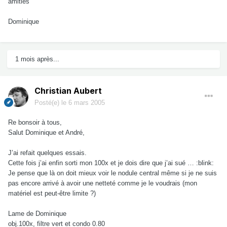
amitiés
Dominique
1 mois après...
Christian Aubert
Posté(e)
le 6 mars 2005
Re bonsoir à tous,
Salut Dominique et André,
J’ai refait quelques essais.
Cette fois j’ai enfin sorti mon 100x et je dois dire que j’ai sué … :blink:
Je pense que là on doit mieux voir le nodule central même si je ne suis
pas encore arrivé à avoir une netteté comme je le voudrais (mon
matériel est peut-être limite ?)
Lame de Dominique
obj.100x, filtre vert et condo 0.80