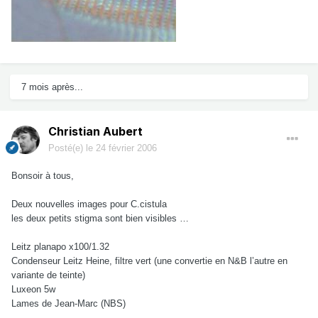
7 mois après...
Christian Aubert
Posté(e)
le 24 février 2006
Bonsoir à tous,
Deux nouvelles images pour C.cistula
les deux petits stigma sont bien visibles …
Leitz planapo x100/1.32
Condenseur Leitz Heine, filtre vert (une convertie en N&B l’autre en
variante de teinte)
Luxeon 5w
Lames de Jean-Marc (NBS)