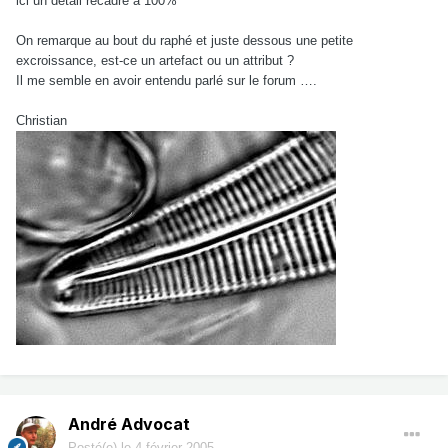
ici un détail recadré à 100%
On remarque au bout du raphé et juste dessous une petite
excroissance, est-ce un artefact ou un attribut ?
Il me semble en avoir entendu parlé sur le forum ….
Christian
André Advocat
Posté(e)
le 4 février 2005