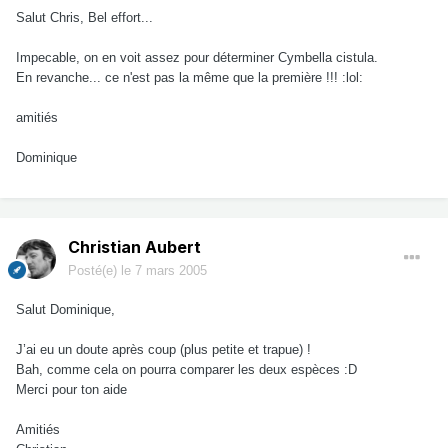
Salut Chris, Bel effort...
Impecable, on en voit assez pour déterminer Cymbella cistula.
En revanche... ce n'est pas la même que la première !!! :lol:
amitiés
Dominique
Christian Aubert
Posté(e)
le 7 mars 2005
Salut Dominique,
J’ai eu un doute après coup (plus petite et trapue) !
Bah, comme cela on pourra comparer les deux espèces :D
Merci pour ton aide
Amitiés