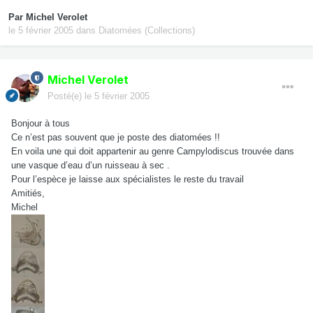
Par
Michel Verolet
le 5 février 2005
dans
Diatomées (Collections)
Michel Verolet
Posté(e)
le 5 février 2005
Bonjour à tous
Ce n’est pas souvent que je poste des diatomées !!
En voila une qui doit appartenir au genre Campylodiscus trouvée dans
une vasque d’eau d’un ruisseau à sec .
Pour l’espèce je laisse aux spécialistes le reste du travail
Amitiés,
Michel