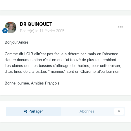
DR QUINQUET
Posté(e)
le 11 février 2005
Bonjour André
Comme dit LOIR elln'est pas facile a déterminer, mais en l'absence
d'autre documentation c'est ce que j'ai trouvé de plus ressemblant.
Les claires sont les bassins d'affinage des huitres, pour cette raison,
dites fines de claires.Les "miennes" sont en Charente ,d'ou leur nom.
Bonne journée. Amitiés François
Partager
Abonnés
0