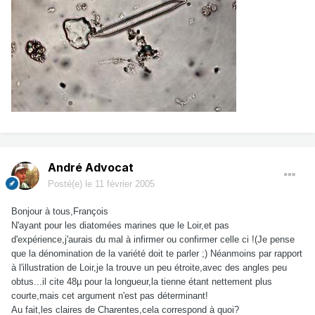
André Advocat
Posté(e)
le 11 février 2005
Bonjour à tous,François
N'ayant pour les diatomées marines que le Loir,et pas
d'expérience,j'aurais du mal à infirmer ou confirmer celle ci !(Je pense
que la dénomination de la variété doit te parler ;) Néanmoins par rapport
à l'illustration de Loir,je la trouve un peu étroite,avec des angles peu
obtus...il cite 48µ pour la longueur,la tienne étant nettement plus
courte,mais cet argument n'est pas déterminant!
Au fait,les claires de Charentes,cela correspond à quoi?