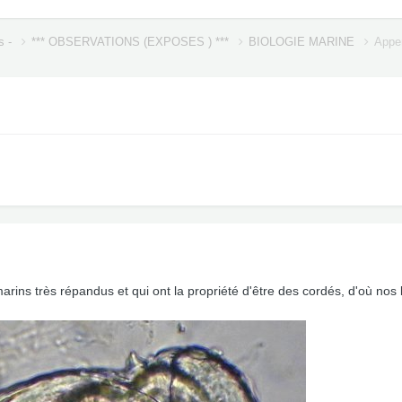
s -
*** OBSERVATIONS (EXPOSES ) ***
BIOLOGIE MARINE
Appen
rins très répandus et qui ont la propriété d'être des cordés, d'où nos lo