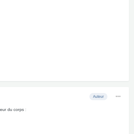
Auteur
seur du corps :