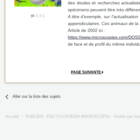
des études et recherches actualisé
spécimens peuvent être très différe
8,9 k
A titre d’exemple, sur l’actualisatio
appendiculaires. Ces animaux de la 
Article de 2002 ici :
https://www.microscopies.com/DOSS
de face et de profil du même individu
PAGE SUIVANTE
Aller sur la liste des sujets
Accueil
PUBLIER - ENCYCLOPÆDIA MIKROSCOPIA - Visible par tou