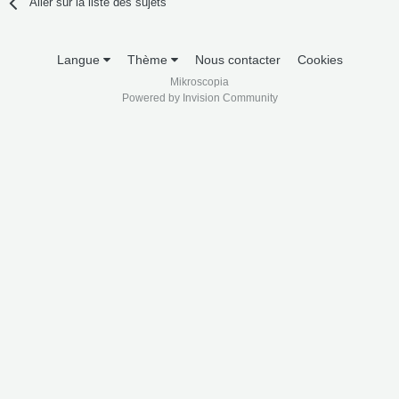
Aller sur la liste des sujets
Langue
Thème
Nous contacter
Cookies
Mikroscopia
Powered by Invision Community