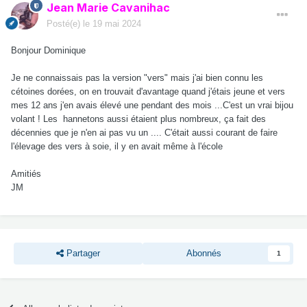
Jean Marie Cavanihac
Posté(e)
le 19 mai 2024
Bonjour Dominique
Je ne connaissais pas la version "vers" mais j'ai bien connu les
cétoines dorées, on en trouvait d'avantage quand j'étais jeune et vers
mes 12 ans j'en avais élevé une pendant des mois ...C'est un vrai bijou
volant ! Les hannetons aussi étaient plus nombreux, ça fait des
décennies que je n'en ai pas vu un .... C'était aussi courant de faire
l'élevage des vers à soie, il y en avait même à l'école
Amitiés
JM
Partager
Abonnés
1