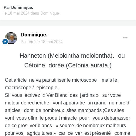
Par
Dominique.
le 18 mai 2024
dans
Dominique
Dominique.
Posté(e)
le 18 mai 2024
Hanneton (Melolontha melolontha). ou
Cétoine dorée (Cetonia aurata.)
Cet article ne va pas utiliser le microscope mais le
macroscope /- episcopie .
Si vous écrivez « Ver Blanc des jardins » sur votre
moteur de recherche vont apparaitre un grand nombre d’
articles dont de nombreux sites marchands ;Ces sites
vont vous offrir le produit miracle pour vous débarrasser
de ce gros ver blancs « source de nombreux malheurs
pour vos agricultures » car ce ver est présenté comme