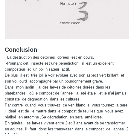
Conclusion
La destruction des cétoines
dorées
est en cours.
-Pourtant cet
insecte est une bénédiction
il
est un excellent
composteur
et
un pollinisateur
actif.
De plus
il est
très joli à voir évoluer avec son aspect vert brillant
et
son vol lourd
accompagné par un bourdonnement grave.
Dans
mon jardin
j’ai des larves de cétoines dorées dans les
platebandes
où le compost de l’année
a
été étalé
et je n’ai jamais
constaté
de dégradation
dans les cultures.
Par contre
quand
vous trouvez
ce ver
blanc
si vous tournez la terre
l‘ idéal
est de
le mettre dans le compost de feuilles que
vous avez
réalisé
en automne ,Sa dégradation
en sera
améliorée.
En général, les larves vivent entre 2 et 3 ans avant de se transformer
en adultes. Il
faut
donc les transvaser
dans le compost
de l’année
2