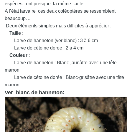
espèces ont presque la même taille. .
A l’état larvaire ces deux coléoptères se ressemblent
beaucoup. ..
Deux éléments simples mais difficiles à apprécier .
Taille :
Larve de hanneton (ver blanc) : 3 à 6 cm
Larve de cétoine dorée : 2 à 4 cm
Couleur
:
Larve de hanneton : Blanc-jaunâtre avec une tête
marron.
Larve de cétoine dorée : Blanc-grisâtre avec une tête
marron.
Ver blanc de hanneton: