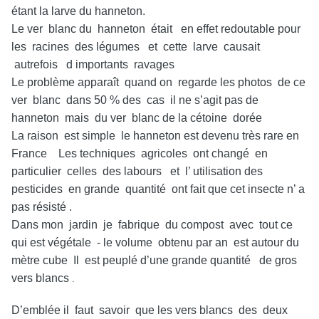
étant la larve du hanneton.
Le ver blanc du hanneton était en effet redoutable pour
les racines des légumes et cette larve causait
autrefois d importants ravages
Le problème apparaît quand on regarde les photos de ce
ver blanc dans 50 % des cas il ne s’agit pas de
hanneton mais du ver blanc de la cétoine dorée
La raison est simple le hanneton est devenu très rare en
France Les techniques agricoles ont changé en
particulier celles des labours et l’ utilisation des
pesticides en grande quantité ont fait que cet insecte n’ a
pas résisté .
Dans mon jardin je fabrique du compost avec tout ce
qui est végétale - le volume obtenu par an est autour du
mètre cube Il est peuplé d’une grande quantité de gros
vers blancs
.
D’emblée il faut savoir que les vers blancs des deux