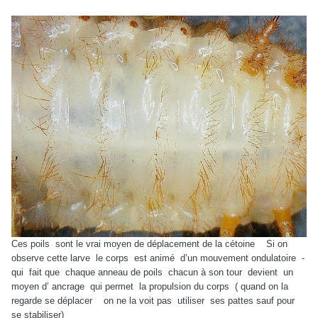
Ces poils
sont le vrai moyen de déplacement de la cétoine
Si on
observe cette larve
le corps
est animé
d’un mouvement ondulatoire
-
qui
fait que
chaque anneau de poils
chacun à son tour
devient
un
moyen d’ ancrage
qui permet
la propulsion du corps
( quand on la
regarde se déplacer
on ne la voit pas
utiliser
ses pattes sauf pour
se stabiliser)