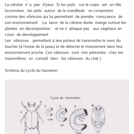
La cétoine
n’ a
pas
d’yeux Si les poils
sur le corps
ont
un rôle
locomoteur ; les poils
autour
de la mandibule
se comportent
comme des vibrisses qui lui permettent
de prendre
conscience
de
son environnement
;La
larve
de la cétoine dorée
mange surtout les
plantes
en décomposition
et ne s’ attaque pas
aux végétaux en
cours
de développement
Les
vibrisses
permettent à leur porteur de transmettre le sens du
toucher (à l'instar de la peau) et de détecter le mouvement dans leur
environnement proche. Ces vibrisses
sont
très présentes
chez les
mammifères
on
connaît
bien
les vibrisses
du chat ).
Schéma du cycle du hanneton :