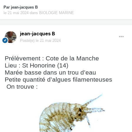
Par
jean-jacques B
le 21 mai 2024
dans
BIOLOGIE MARINE
jean-jacques B
Posté(e)
le 21 mai 2024
Prélèvement : Cote de la Manche
Lieu : St Honorine (14)
Marée basse dans un trou d’eau
Petite quantité d’algues filamenteuses
On trouve :