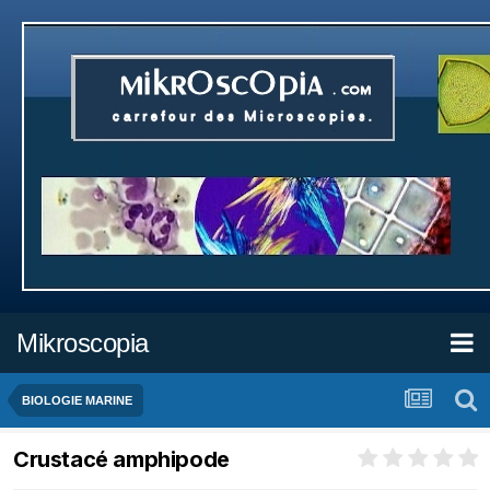
Mikroscopia
BIOLOGIE MARINE
Crustacé amphipode