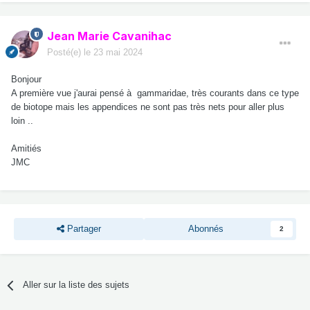
Jean Marie Cavanihac
Posté(e)
le 23 mai 2024
Bonjour
A première vue j'aurai pensé à gammaridae, très courants dans ce type
de biotope mais les appendices ne sont pas très nets pour aller plus
loin ..
Amitiés
JMC
Partager
Abonnés
2
Aller sur la liste des sujets