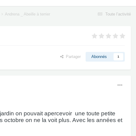
Andrena _ Abeille à terrier
Toute l’activité
Partager
Abonnés
1
jardin on pouvait apercevoir
une toute petite
 octobre on ne la voit plus. Avec les années et