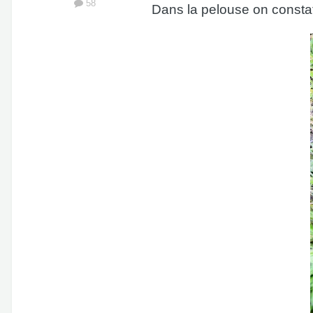
58
Dans la pelouse on constate