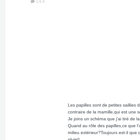
1,6 k
Les papilles sont de petites saillies
contraire de la mamille,qui est une s
Je joins un schéma que j'ai tiré de l
Quand au rôle des papilles,ce que l'
milieu extérieur?Toujours est-il qu
pluie!!