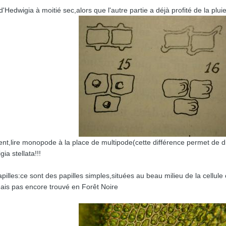
'Hedwigia à moitié sec,alors que l'autre partie a déjà profité de la plui
lire monopode à la place de multipode(cette différence permet de diffé
ia stellata!!!
papilles:ce sont des papilles simples,situées au beau milieu de la cel
mais pas encore trouvé en Forêt Noire