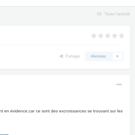
Toute l’activité
Partager
Abonnés
0
ent en évidence,car ce sont des excroissances se trouvant sur les