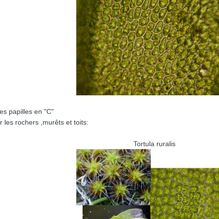
es papilles en "C"
les rochers ,murêts et toits:
Tortula ruralis