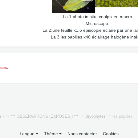
La 1:photo in situ: coolpix en macro
Microscope:
La 2:une feuille x1.6 épiscopie éclairé par une l
La 3:les papilles x40 éclairage halogène int
nses.
s -
*** OBSERVATIONS (EXPOSES ) ***
Bryophytes
les papilles
Langue
Thème
Nous contacter
Cookies