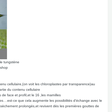
le tungstène
oshop
tenu cellulaire,(on voit les chloroplastes par transparence)au
rtie du contenu cellulaire
de face et profil,et le 16 ,les mamilles
es....est-ce que cela augmente les possibilités d'échange avec le
ssèchement prolongés,et revivent dès les premières gouttes de