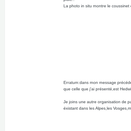
La photo in situ montre le coussinet d
Erratum:dans mon message précédent,
que celle que j'ai présenté,est Hedwig
Je joins une autre organisation de 
éxistant dans les Alpes,les Vosges,