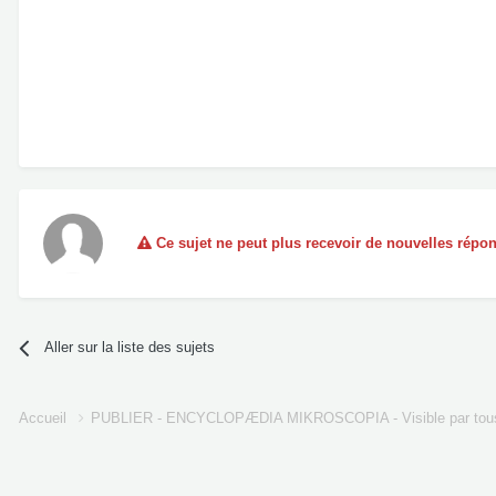
Ce sujet ne peut plus recevoir de nouvelles répo
Aller sur la liste des sujets
Accueil
PUBLIER - ENCYCLOPÆDIA MIKROSCOPIA - Visible par tou