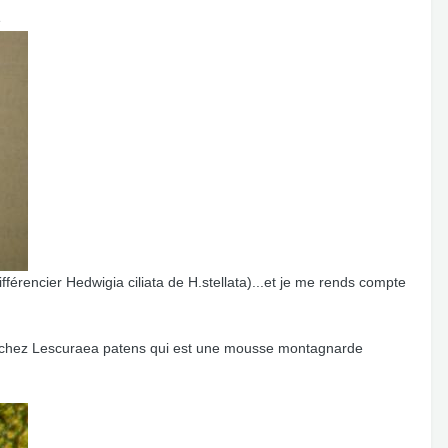
e
rencier Hedwigia ciliata de H.stellata)...et je me rends compte
lule chez Lescuraea patens qui est une mousse montagnarde