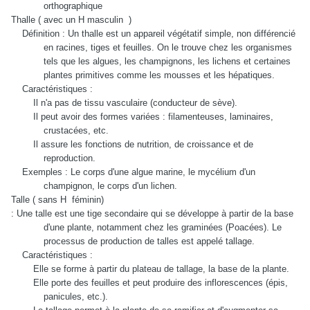
orthographique
Thalle ( avec un H masculin
)
Définition : Un thalle est un appareil végétatif simple, non différencié
en racines, tiges et feuilles. On le trouve chez les organismes
tels que les algues, les champignons, les lichens et certaines
plantes primitives comme les mousses et les hépatiques.
Caractéristiques :
Il n'a pas de tissu vasculaire (conducteur de sève).
Il peut avoir des formes variées : filamenteuses, laminaires,
crustacées, etc.
Il assure les fonctions de nutrition, de croissance et de
reproduction.
Exemples : Le corps d'une algue marine, le mycélium d'un
champignon, le corps d'un lichen.
Talle ( sans H
féminin)
: Une talle est une tige secondaire qui se développe à partir de la base
d'une plante, notamment chez les graminées (Poacées). Le
processus de production de talles est appelé tallage.
Caractéristiques :
Elle se forme à partir du plateau de tallage, la base de la plante.
Elle porte des feuilles et peut produire des inflorescences (épis,
panicules, etc.).