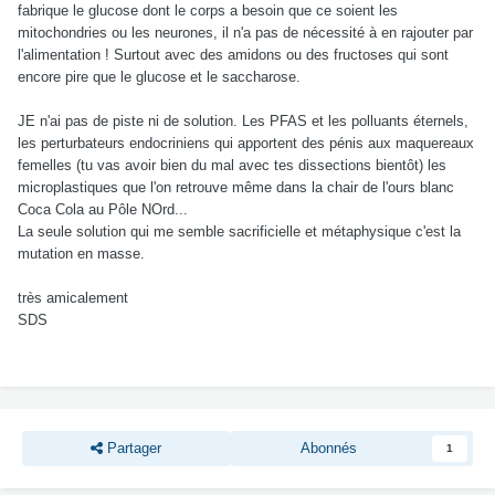
fabrique le glucose dont le corps a besoin que ce soient les
mitochondries ou les neurones, il n'a pas de nécessité à en rajouter par
l'alimentation ! Surtout avec des amidons ou des fructoses qui sont
encore pire que le glucose et le saccharose.
JE n'ai pas de piste ni de solution. Les PFAS et les polluants éternels,
les perturbateurs endocriniens qui apportent des pénis aux maquereaux
femelles (tu vas avoir bien du mal avec tes dissections bientôt) les
microplastiques que l'on retrouve même dans la chair de l'ours blanc
Coca Cola au Pôle NOrd...
La seule solution qui me semble sacrificielle et métaphysique c'est la
mutation en masse.
très amicalement
SDS
Partager
Abonnés
1