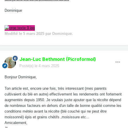
Dominique
Modifié
le 5 mars 2025
par Dominique.
Jean-Luc Bethmont (Picroformol)
Posté(e)
le 4 mars 2025
Bonjour Dominique,
Ton article est, encore une fois, très interessant (mes parents
cultivaient du blé en autre) effectivement les rendements ont fortement
augmentés depuis 1950. Je voulais juste ajouter que la récolte dépend
de nombreux facteurs en dehors d'un talle de bonne qualité comme les
conditions météo avant la récolte (blé couché qui ne peut être
moissonné) épis et grains chétifs ,moisissure etc...
Amicalement,