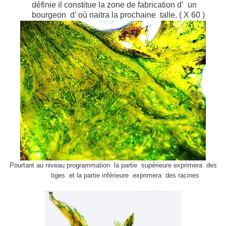
définie il constitue la zone de fabrication d’
un
bourgeon
d’ où naitra la prochaine
talle. ( X 60 )
Pourtant au niveau programmation
la partie
supérieure exprimera
des
tiges
et la partie inférieure
exprimera
des racines