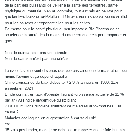
de la part des puissants de veiller à la santé des terrestres, santé
phyisique ou mentale, bien au contraire, tout est mis en oeuvre pour
que les intelligences artificielles LLMs et autres soient de basse qualité
pour les pauvres et exponentielles pour les riches.
De même pour la santé physique, peu importe à BIg Pharma de se
soucier de la santé des humains du moment que cela peut rapporter et
gros.
Non, le quinoa n'est pas une céréale.
Non, le sarrasin n'est pas une céréale
Le riz et l'avoine sont devenus des poisons ainsi que le maïs et un peu
moins l'avoine et ça dépend laquelle
Chine croissance du taux d'obésité ? 2,9 % annuels en 1990, 11%
annuels en 2024
L'Inde connaît un taux d'obésité flagrant (croissance actuelle de 11 %
par an) vu l'indice glycémique du riz blanc
70 à 110 millions d'indiens souffrent de maladies auto-immunes... la
cause ?
Maladies coeliaques en augmentation à cause du blé...
etc...
JE vais pas broder, mais je ne dois pas te rappeler que le foie humain