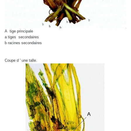
A
tige principale
a tiges
secondaires
b racines secondaires
Coupe d ' une talle.