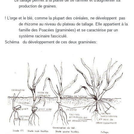
Le tallage permet à la plante de se ramifier et d'augmenter sa
production de graines.
! L'orge et le blé, comme la plupart des céréales, ne développent
pas
de rhizome au niveau du plateau de tallage. Elle appartient à la
famille des Poacées (graminées) et se caractérise par un
système racinaire fasciculé.
Schéma
du développement de ces deux graminées: