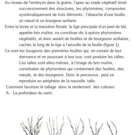
Au niveau de l’embryon dans la graine, l’apex au stade végétatif émet
successivement des structures, les phytomères, composées
systématiquement de trois éléments : l’ébauche d’une feuille,
un nœud et un bourgeon axillaire.
Entre la levée et la transition florale, la tige principale d’un pied de blé,
appelée brin maître, va constituer dix à quinze phytomères
végétatifs, et donc autant de feuilles et de bourgeons axillaires,
cachés le long de la tige à l’aisselle de la feuille (figure 1).
Ce sont les bougeons des premières feuilles qui, en sortant de leur
dormance et en poussant à leur tour, vont produire les talles.
Ces talles sont elles-mêmes, à l’image du brin maître,
constituées de phytomères qui contiennent des feuilles, des
nœuds, et des bourgeons. Donc le processus
peut se
reproduire en périphérie de la nouvelle
talle.
Comment favoriser le tallage
donc le rendement
des cultures
A-
La profondeur du semi .