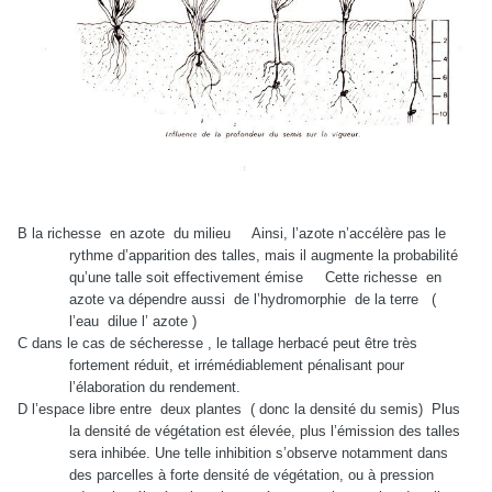
B la richesse
en azote
du milieu
Ainsi, l’azote n’accélère pas le
rythme d’apparition des talles, mais il augmente la probabilité
qu’une talle soit effectivement émise
Cette richesse
en
azote va dépendre aussi
de l’hydromorphie
de la terre
(
l’eau
dilue l’ azote )
C dans le cas de sécheresse , le tallage herbacé peut être très
fortement réduit, et irrémédiablement pénalisant pour
l’élaboration du rendement.
D l’espace libre entre
deux plantes
( donc la densité du semis)
Plus
la densité de végétation est élevée, plus l’émission des talles
sera inhibée. Une telle inhibition s’observe notamment dans
des parcelles à forte densité de végétation, ou à pression