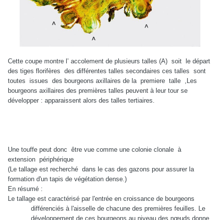
Cette coupe montre l’ accolement de plusieurs talles (A)
soit
le départ
des tiges florifères
des différentes talles secondaires ces talles
sont
toutes
issues
des bourgeons axillaires de la
premiere
talle
,Les
bourgeons axillaires des premières talles peuvent à leur tour se
développer : apparaissent alors des talles tertiaires.
Une touffe peut donc
être vue comme une colonie clonale
à
extension
périphérique
(Le tallage est recherché
dans le cas des gazons pour assurer la
formation d'un tapis de végétation dense.)
En résumé :
Le tallage est caractérisé par l'entrée en croissance de bourgeons
différenciés à l'aisselle de chacune des premières feuilles. Le
développement de ces bourgeons au niveau des nœuds donne