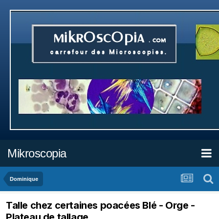
Mikroscopia
Dominique
Talle chez certaines poacées Blé - Orge -
Plateau de tallage