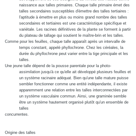
naissance aux talles primaires. Chaque talle primaire émet des
talles secondaires susceptibles d'émettre des talles tertiaires :
l'aptitude à émettre en plus ou moins grand nombre des talles
secondaires et tertiaires est une caractéristique spécifique et
variétale. Les racines définitives de la plante se forment à partir
du plateau de tallage qui soutient le maître-brin et les talles.
Comme pour les feuilles, chaque talle apparaît après un intervalle de
temps constant, appelé phyllochrone. Chez les céréales, la
durée du phyllochrone peut varier entre la tige principale et les
talles.
Une jeune talle dépend de la pousse parentale pour la photo-
assimilation jusqu'à ce qu'elle ait développé plusieurs feuilles et
un système racinaire adéquat. Bien qu'une talle mature puisse
sembler fonctionner comme une entité indépendante, il existe
apparemment une relation entre les talles interconnectées par
un système vasculaire commun. Ainsi, une graminée semble
être un système hautement organisé plutôt qu'un ensemble de
talles
concurrentes.
Origine des talles