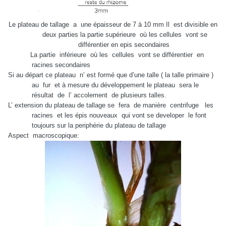
Le plateau de tallage
a
une épaisseur de 7 à 10 mm Il
est divisible en
deux parties la partie supérieure
où les cellules
vont se
différentier en epis secondaires
La partie
inférieure
où les
cellules
vont se différentier
en
racines secondaires
Si au départ ce plateau
n’ est formé que d’une talle ( la talle primaire )
au
fur
et à mesure du développement le plateau
sera le
résultat
de
l’ accolement
de plusieurs talles.
L’ extension du plateau de tallage se
fera de manière
centrifuge
les
racines
et les épis nouveaux
qui vont se developer
le font
toujours sur la periphérie du plateau de tallage
Aspect
macroscopique: