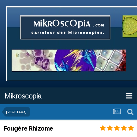
Mikroscopia
[VEGETAUX]
Fougére Rhizome