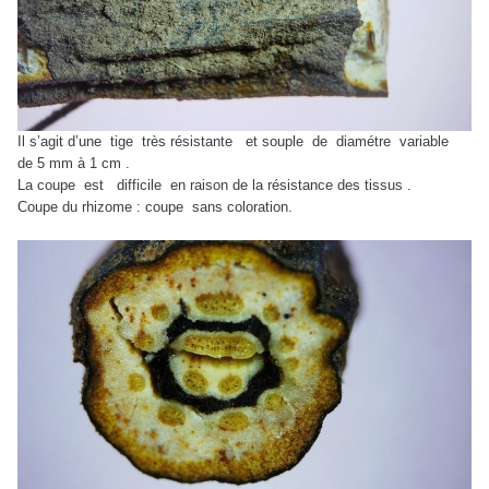
Il s’agit d’une
tige
très résistante
et souple
de
diamétre
variable
de 5 mm à 1 cm .
La coupe
est
difficile
en raison de la résistance des tissus .
Coupe du rhizome : coupe
sans coloration.