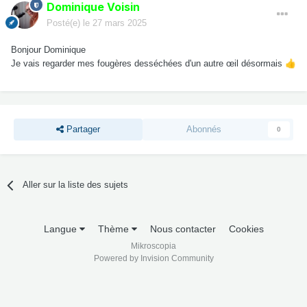
Dominique Voisin
Posté(e)
le 27 mars 2025
Bonjour Dominique
Je vais regarder mes fougères desséchées d'un autre œil désormais
👍
Partager
Abonnés
0
Aller sur la liste des sujets
Langue
Thème
Nous contacter
Cookies
Mikroscopia
Powered by Invision Community