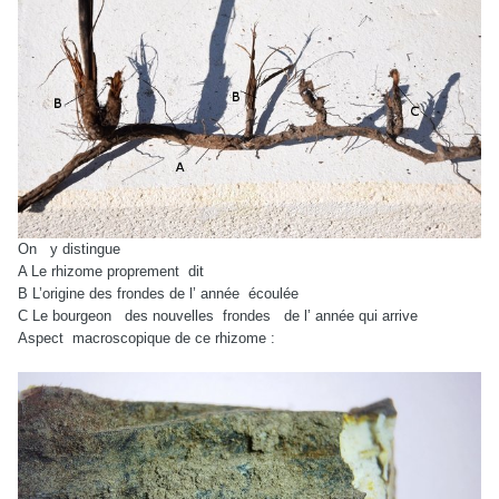
On
y distingue
A Le rhizome proprement
dit
B L’origine des frondes de l’ année
écoulée
C Le bourgeon
des nouvelles
frondes
de l’ année qui arrive
Aspect
macroscopique de ce rhizome :