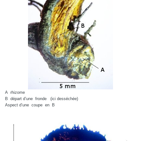
A
rhizome
B
départ d’une
fronde
(ici desséchée)
Aspect d’une
coupe
en
B