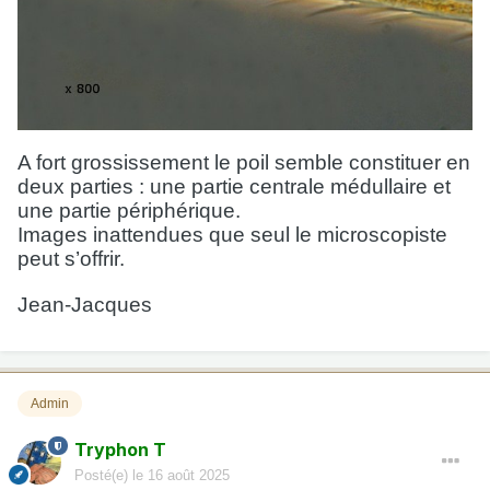
A fort grossissement le poil semble constituer en
deux parties : une partie centrale médullaire et
une partie périphérique.
Images inattendues que seul le microscopiste
peut s’offrir.
Jean-Jacques
Admin
Tryphon T
Posté(e)
le 16 août 2025