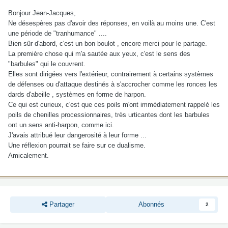
Bonjour Jean-Jacques,
Ne désespères pas d'avoir des réponses, en voilà au moins une. C'est
une période de "tranhumance" ....
Bien sûr d'abord, c'est un bon boulot , encore merci pour le partage.
La première chose qui m'a sautée aux yeux, c'est le sens des
"barbules" qui le couvrent.
Elles sont dirigées vers l'extérieur, contrairement à certains systèmes
de défenses ou d'attaque destinés à s'accrocher comme les ronces les
dards d'abeille , systèmes en forme de harpon.
Ce qui est curieux, c'est que ces poils m'ont immédiatement rappelé les
poils de chenilles processionnaires, très urticantes dont les barbules
ont un sens anti-harpon, comme ici.
J'avais attribué leur dangerosité à leur forme ...
Une réflexion pourrait se faire sur ce dualisme.
Amicalement.
Partager
Abonnés
2